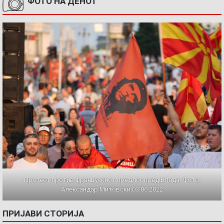
ФОТО НА ДЕНОТ
Протест против францускиот предлог пред Влада. Фото:
Александар Митовски,03.06.2022
ПРИЈАВИ СТОРИЈА