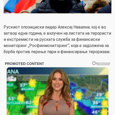
Рускиот опозициски лидер Алексеј Навални, кој е во
затвор една година, е вклучен на листата на терористи
и екстремисти на руската служба за финансиски
мониторинг „Росфинмониторинг“, која е задолжена за
борба против перење пари и финансирање тероризам.