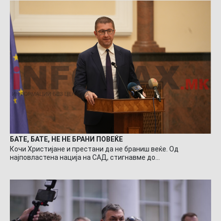
БАТЕ, БАТЕ, НЕ НЕ БРАНИ ПОВЕЌЕ
Кочи Христијане и престани да не браниш веќе. Од
најповластена нација на САД, стигнавме до…