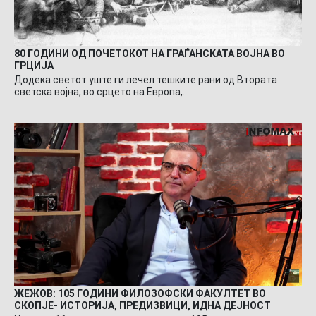
80 ГОДИНИ ОД ПОЧЕТОКОТ НА ГРАЃАНСКАТА ВОЈНА ВО
ГРЦИЈА
Додека светот уште ги лечел тешките рани од Втората
светска војна, во срцето на Европа,…
ЖЕЖОВ: 105 ГОДИНИ ФИЛОЗОФСКИ ФАКУЛТЕТ ВО
СКОПЈЕ- ИСТОРИЈА, ПРЕДИЗВИЦИ, ИДНА ДЕЈНОСТ