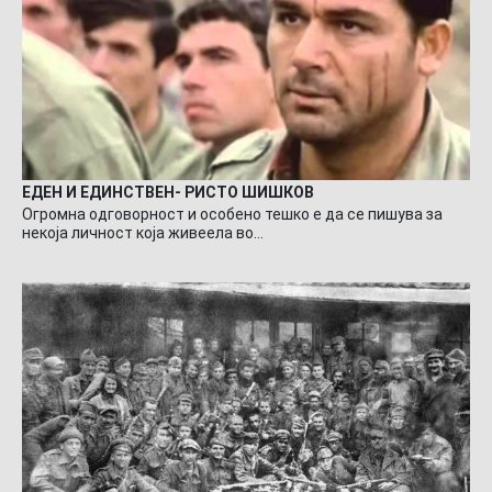
ЕДЕН И ЕДИНСТВЕН- РИСТО ШИШКОВ
Огромна одговорност и особено тешко е да се пишува за
некоја личност која живеела во…