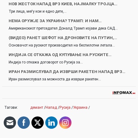
НОВ ЖЕСТОК НАПАД ВРЗ КИЕВ, НАЈМАЛКУ ТРОЈЦА…
Три лица, меѓу кои и едно дете,…
НЕМА ОРУЖЈЕ ЗА УКРАИНА? ТРАМП: И НАМ…
Американскиот претседател Доналд Трамп изјави дека САД…
(ВИДЕО) РАНЕТ ШЕФОТ НА ДРОНОВИТЕ НА ПУТИН,…
Основачот на рускиот производител на беспилотни летала…
ИНДИЈА СЕ ОТКАЖА ОД КУПУВАЊЕ НА РУСКИТЕ…
Индија го откажа договорот со Русија за…
ИРАН РАЗМИСЛУВАЛ ДА ИЗВРШИ РАКЕТЕН НАПАД ВРЗ…
Иран размислувал за можноста да изврши ракетен…
Тагови:
демант
/
Напад
/
Русија
/
Украина
/