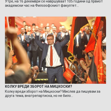
Утре, на 16 декември се навршуваат 105 години од првиот
академски час на Филозофскиот факултет…
КОЛКУ ВРЕДИ ЗБОРОТ НА МИЦКОСКИ?
Колку вреди зборот на Мицкоски? Мислев да пишувам за
друга тема, внатрепартиска, но не било…