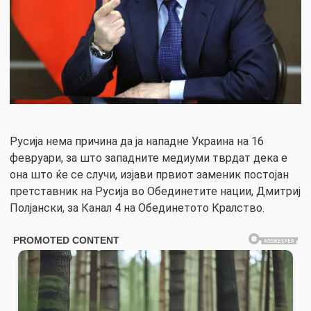
Русија нема причина да ја нападне Украина на 16
февруари, за што западните медиуми тврдат дека е
она што ќе се случи, изјави првиот заменик постојан
претставник на Русија во Обединетите нации, Дмитриј
Полјански, за Канал 4 на Обединетото Кралство.