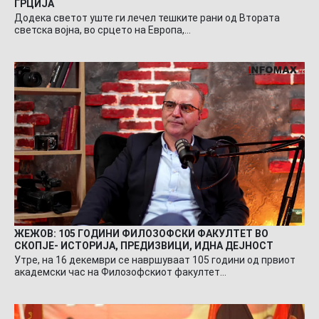
ГРЦИЈА
Додека светот уште ги лечел тешките рани од Втората
светска војна, во срцето на Европа,…
ЖЕЖОВ: 105 ГОДИНИ ФИЛОЗОФСКИ ФАКУЛТЕТ ВО
СКОПЈЕ- ИСТОРИЈА, ПРЕДИЗВИЦИ, ИДНА ДЕЈНОСТ
Утре, на 16 декември се навршуваат 105 години од првиот
академски час на Филозофскиот факултет…