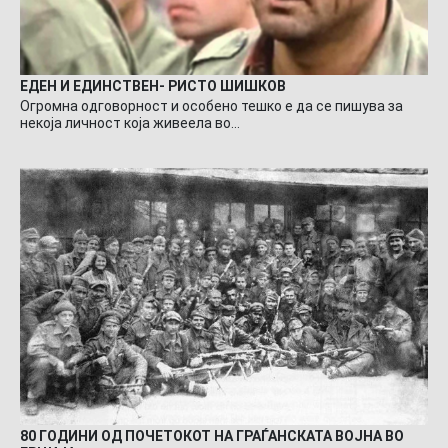
ЕДЕН И ЕДИНСТВЕН- РИСТО ШИШКОВ
Огромна одговорност и особено тешко е да се пишува за
некоја личност која живеела во…
80 ГОДИНИ ОД ПОЧЕТОКОТ НА ГРАЃАНСКАТА ВОЈНА ВО