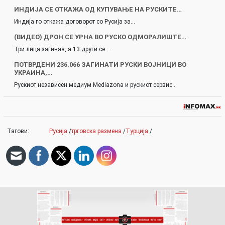
ИНДИЈА СЕ ОТКАЖА ОД КУПУВАЊЕ НА РУСКИТЕ…
Индија го откажа договорот со Русија за…
(ВИДЕО) ДРОН СЕ УРНА ВО РУСКО ОДМОРАЛИШТЕ…
Три лица загинаа, а 13 други се…
ПОТВРДЕНИ 236.066 ЗАГИНАТИ РУСКИ ВОЈНИЦИ ВО
УКРАИНА,…
Рускиот независен медиум Mediazona и рускиот сервис…
Тагови:
Русија
/
трговска размена
/
Турција
/