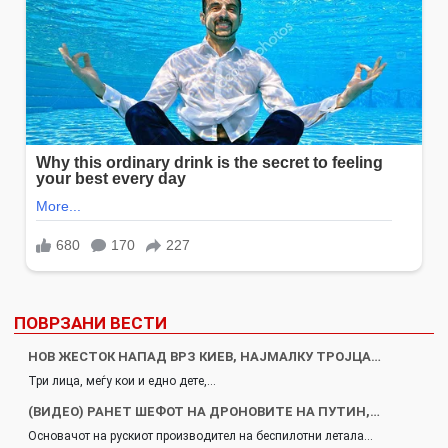
ПОВРЗАНИ ВЕСТИ
НОВ ЖЕСТОК НАПАД ВРЗ КИЕВ, НАЈМАЛКУ ТРОЈЦА…
Три лица, меѓу кои и едно дете,…
(ВИДЕО) РАНЕТ ШЕФОТ НА ДРОНОВИТЕ НА ПУТИН,…
Основачот на рускиот производител на беспилотни летала…