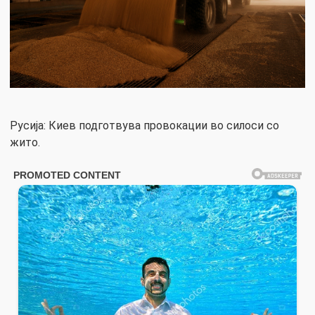
Русија: Киев подготвува провокации во силоси со
жито.