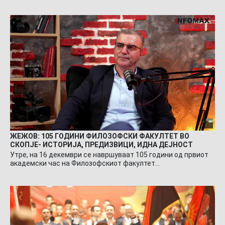
ЖЕЖОВ: 105 ГОДИНИ ФИЛОЗОФСКИ ФАКУЛТЕТ ВО
СКОПЈЕ- ИСТОРИЈА, ПРЕДИЗВИЦИ, ИДНА ДЕЈНОСТ
Утре, на 16 декември се навршуваат 105 години од првиот
академски час на Филозофскиот факултет…