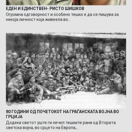
ЕДЕН И ЕДИНСТВЕН- РИСТО ШИШКОВ
Огромна одговорност и особено тешко е да се пишува за
некоја личност која живеела во…
80 ГОДИНИ ОД ПОЧЕТОКОТ НА ГРАЃАНСКАТА ВОЈНА ВО
ГРЦИЈА
Додека светот уште ги лечел тешките рани од Втората
светска војна, во срцето на Европа,…