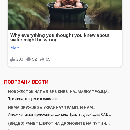
ПОВРЗАНИ ВЕСТИ
НОВ ЖЕСТОК НАПАД ВРЗ КИЕВ, НАЈМАЛКУ ТРОЈЦА…
Три лица, меѓу кои и едно дете,…
НЕМА ОРУЖЈЕ ЗА УКРАИНА? ТРАМП: И НАМ…
Американскиот претседател Доналд Трамп изјави дека САД…
(ВИДЕО) РАНЕТ ШЕФОТ НА ДРОНОВИТЕ НА ПУТИН,…