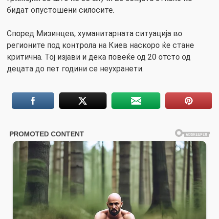
бидат опустошени силосите.
Според Мизинцев, хуманитарната ситуација во
регионите под контрола на Киев наскоро ќе стане
критична. Тој изјави и дека повеќе од 20 отсто од
децата до пет години се неухранети.