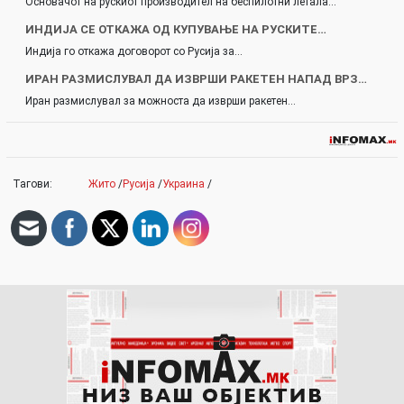
Основачот на рускиот производител на беспилотни летала…
ИНДИЈА СЕ ОТКАЖА ОД КУПУВАЊЕ НА РУСКИТЕ…
Индија го откажа договорот со Русија за…
ИРАН РАЗМИСЛУВАЛ ДА ИЗВРШИ РАКЕТЕН НАПАД ВРЗ…
Иран размислувал за можноста да изврши ракетен…
Тагови:
Жито
/
Русија
/
Украина
/