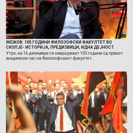
ЖЕЖОВ: 105 ГОДИНИ ФИЛОЗОФСКИ ФАКУЛТЕТ ВО
СКОПЈЕ- ИСТОРИЈА, ПРЕДИЗВИЦИ, ИДНА ДЕЈНОСТ
Утре, на 16 декември се навршуваат 105 години од првиот
академски час на Филозофскиот факултет…