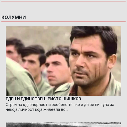
КОЛУМНИ
ЕДЕН И ЕДИНСТВЕН- РИСТО ШИШКОВ
Огромна одговорност и особено тешко е да се пишува за
некоја личност која живеела во…