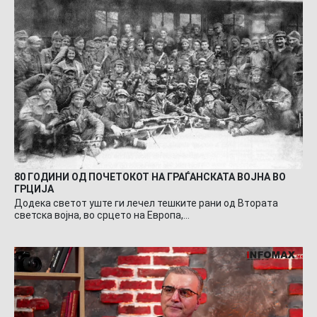
80 ГОДИНИ ОД ПОЧЕТОКОТ НА ГРАЃАНСКАТА ВОЈНА ВО
ГРЦИЈА
Додека светот уште ги лечел тешките рани од Втората
светска војна, во срцето на Европа,…