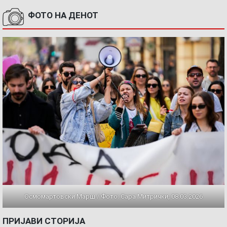
ФОТО НА ДЕНОТ
Осмомартовски Марш / Фото: Сара Митрички, 08.03.2026
ПРИЈАВИ СТОРИЈА