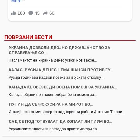
ПОВРЗАНИ ВЕСТИ
УКРАИНА ДОЗВОЛИ ДВОЈНО ДРЖАВЈАНСТВО ЗА
СПРАВУВАЊЕ СО…
Парламентот на Украина денес усвои нов закон…
КАЛАС: РУСИЈА ДЕНЕС НЕМА ШАНСИ ПРОТИВ ЕУ…
Русија годинава издвои повеќе за војската отколку…
КАНАДА ЌЕ ОБЕЗБЕДИ ВОЕНА ПОМОШ ЗА УКРАИНА…
Канада објави нов пакет одбранбена помош за…
ПУТИН ДА СЕ ФОКУСИРА НА МИРОТ ВО…
Италијанскиот министер за надворешни работи Антонио Тајани…
САД СЕ ПОДГОТВУВААТ ДА КОПААТ ЛИТИУМ ВО…
Украинските власти ги презедоа првите чекори за…