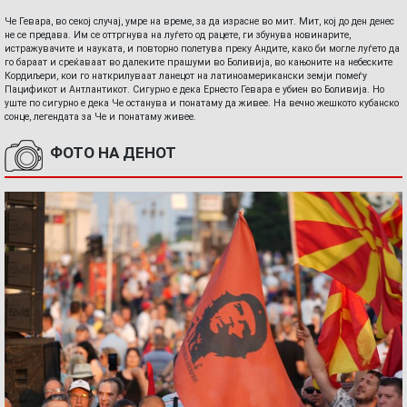
Че Гевара, во секој случај, умре на време, за да израсне во мит. Мит, кој до ден денес
не се предава. Им се оттргнува на луѓето од рацете, ги збунува новинарите,
истражувачите и науката, и повторно полетува преку Андите, како би могле луѓето да
го бараат и среќаваат во далеките прашуми во Боливија, во кањоните на небеските
Кордиљери, кои го наткрилуваат ланецот на латиноамерикански земји помеѓу
Пацификот и Антлантикот. Сигурно е дека Ернесто Гевара е убиен во Боливија. Но
уште по сигурно е дека Че останува и понатаму да живее. На вечно жешкото кубанско
сонце, легендата за Че и понатаму живее.
ФОТО НА ДЕНОТ