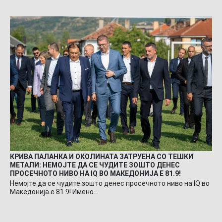
КРИВА ПАЛАНКА И ОКОЛИНАТА ЗАТРУЕНА СО ТЕШКИ
МЕТАЛИ: НЕМОЈТЕ ДА СЕ ЧУДИТЕ ЗОШТО ДЕНЕС
ПРОСЕЧНОТО НИВО НА IQ ВО МАКЕДОНИЈА Е 81.9!
Немојте да се чудите зошто денес просечното ниво на IQ во
Македонија е 81.9! Имено…