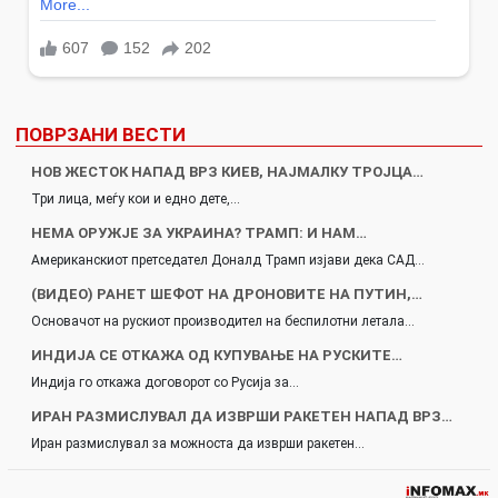
ПОВРЗАНИ ВЕСТИ
НОВ ЖЕСТОК НАПАД ВРЗ КИЕВ, НАЈМАЛКУ ТРОЈЦА…
Три лица, меѓу кои и едно дете,…
НЕМА ОРУЖЈЕ ЗА УКРАИНА? ТРАМП: И НАМ…
Американскиот претседател Доналд Трамп изјави дека САД…
(ВИДЕО) РАНЕТ ШЕФОТ НА ДРОНОВИТЕ НА ПУТИН,…
Основачот на рускиот производител на беспилотни летала…
ИНДИЈА СЕ ОТКАЖА ОД КУПУВАЊЕ НА РУСКИТЕ…
Индија го откажа договорот со Русија за…
ИРАН РАЗМИСЛУВАЛ ДА ИЗВРШИ РАКЕТЕН НАПАД ВРЗ…
Иран размислувал за можноста да изврши ракетен…