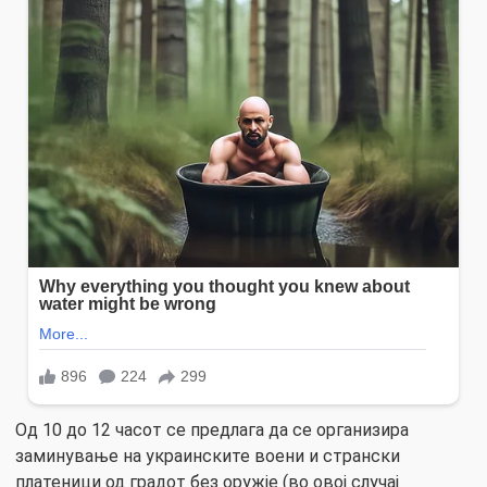
Од 10 до 12 часот се предлага да се организира
заминување на украинските воени и странски
платеници од градот без оружје (во овој случај