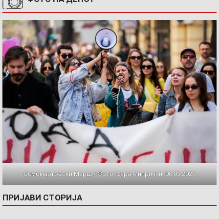
Осмомартовски Марш / Фото: Сара Митрички, 08.03.2026
ПРИЈАВИ СТОРИЈА