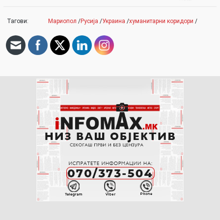
Тагови:
Мариопол
/
Русија
/
Украина
/
хуманитарни коридори
/