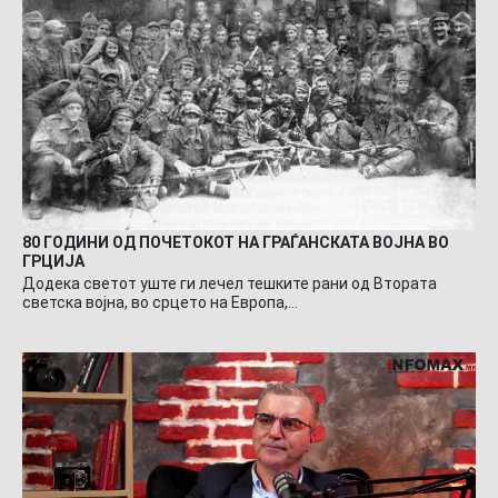
80 ГОДИНИ ОД ПОЧЕТОКОТ НА ГРАЃАНСКАТА ВОЈНА ВО
ГРЦИЈА
Додека светот уште ги лечел тешките рани од Втората
светска војна, во срцето на Европа,…