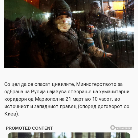
Со цел да се спасат цивилите, Министерството за
одбрана на Русија најавува отворање на хуманитарни
коридори од Мариопол на 21 март во 10 часот, во
источниот и западниот правец (според договорот со
Киев).