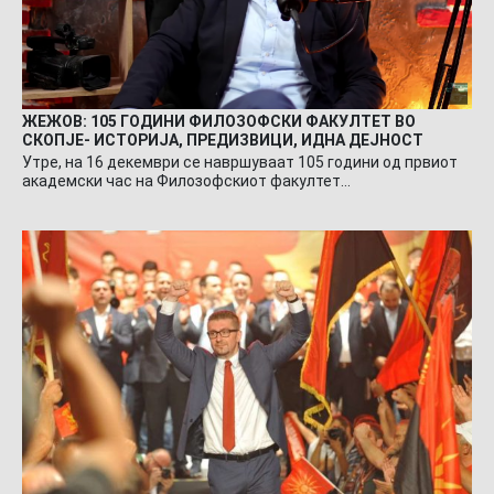
ЖЕЖОВ: 105 ГОДИНИ ФИЛОЗОФСКИ ФАКУЛТЕТ ВО
СКОПЈЕ- ИСТОРИЈА, ПРЕДИЗВИЦИ, ИДНА ДЕЈНОСТ
Утре, на 16 декември се навршуваат 105 години од првиот
академски час на Филозофскиот факултет…