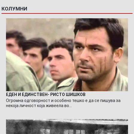
КОЛУМНИ
ЕДЕН И ЕДИНСТВЕН- РИСТО ШИШКОВ
Огромна одговорност и особено тешко е да се пишува за
некоја личност која живеела во…