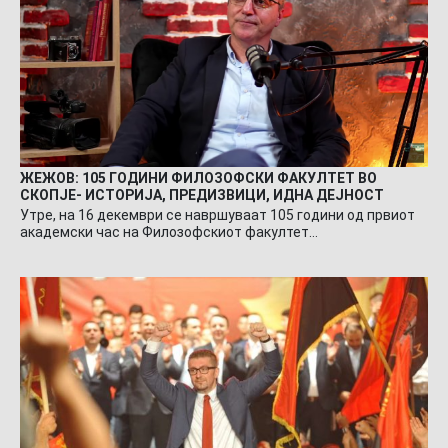
ЖЕЖОВ: 105 ГОДИНИ ФИЛОЗОФСКИ ФАКУЛТЕТ ВО
СКОПЈЕ- ИСТОРИЈА, ПРЕДИЗВИЦИ, ИДНА ДЕЈНОСТ
Утре, на 16 декември се навршуваат 105 години од првиот
академски час на Филозофскиот факултет…