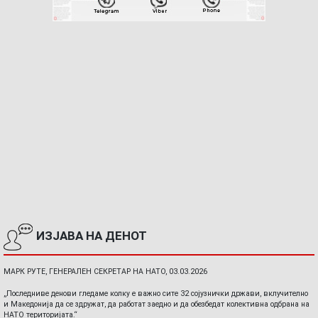
ИЗЈАВА НА ДЕНОТ
МАРК РУТЕ, ГЕНЕРАЛЕН СЕКРЕТАР НА НАТО, 03.03.2026
„Последниве денови гледаме колку е важно сите 32 сојузнички држави, вклучително
и Македонија да се здружат, да работат заедно и да обезбедат колективна одбрана на
НАТО територијата.“