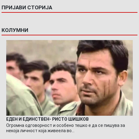
ПРИЈАВИ СТОРИЈА
КОЛУМНИ
ЕДЕН И ЕДИНСТВЕН- РИСТО ШИШКОВ
Огромна одговорност и особено тешко е да се пишува за
некоја личност која живеела во…