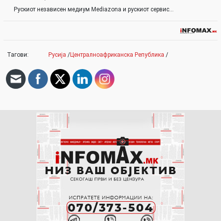
Рускиот независен медиум Mediazona и рускиот сервис…
Тагови:
Русија
/
Централноафриканска Република
/