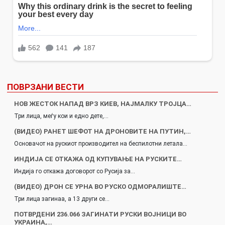
ПОВРЗАНИ ВЕСТИ
НОВ ЖЕСТОК НАПАД ВРЗ КИЕВ, НАЈМАЛКУ ТРОЈЦА…
Три лица, меѓу кои и едно дете,…
(ВИДЕО) РАНЕТ ШЕФОТ НА ДРОНОВИТЕ НА ПУТИН,…
Основачот на рускиот производител на беспилотни летала…
ИНДИЈА СЕ ОТКАЖА ОД КУПУВАЊЕ НА РУСКИТЕ…
Индија го откажа договорот со Русија за…
(ВИДЕО) ДРОН СЕ УРНА ВО РУСКО ОДМОРАЛИШТЕ…
Три лица загинаа, а 13 други се…
ПОТВРДЕНИ 236.066 ЗАГИНАТИ РУСКИ ВОЈНИЦИ ВО
УКРАИНА,…