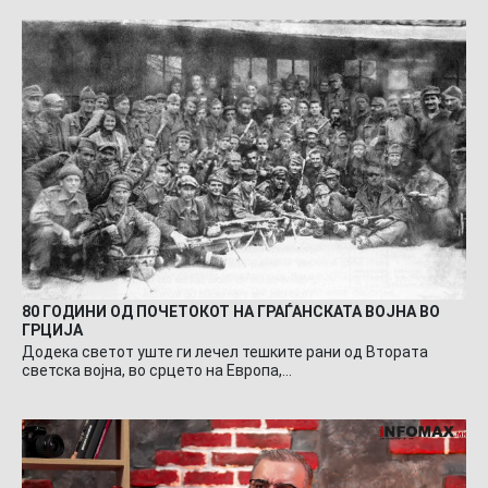
80 ГОДИНИ ОД ПОЧЕТОКОТ НА ГРАЃАНСКАТА ВОЈНА ВО
ГРЦИЈА
Додека светот уште ги лечел тешките рани од Втората
светска војна, во срцето на Европа,…