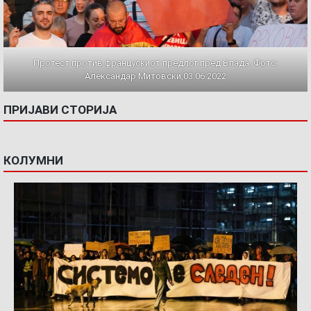
Протест против францускиот предлог пред Влада. Фото:
Александар Митовски,03.06.2022
ПРИЈАВИ СТОРИЈА
КОЛУМНИ