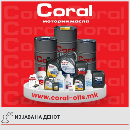
ИЗЈАВА НА ДЕНОТ