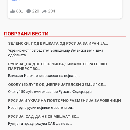
ПОВРЗАНИ ВЕСТИ
ЗЕЛЕНСКИ: ПОДДРШКАТА ОД РУСИЈА ЗА ИРАН ЈА…
Украинскиот претседател Володимир Зеленски вели дека
одбраната…
РУСИЈА „НА ДВЕ СТОЛЧИЊА„: ИМАМЕ СТРАТЕШКО
ПАРТНЕРСТВО…
Блискиот Исток тоне во хаосот на војната,…
ОКОЛУ 150 ЛУЃЕ ОД „НЕПРИЈАТЕЛСКИ ЗЕМЈИ“ СЕ…
Околу 150 луѓе емигрираат во Руската Федерација…
РУСИЈА И УКРАИНА ПОВТОРНО РАЗМЕНИЈА ЗАРОБЕНИЦИ
Нова група руски војници е вратена од…
РУСИЈА: САД ДА НЕ СЕ МЕШААТ ВО…
Русија ги предупредува САД да не се…