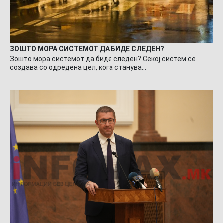
ЗОШТО МОРА СИСТЕМОТ ДА БИДЕ СЛЕДЕН?
Зошто мора системот да биде следен? Секој систем се
создава со одредена цел, кога станува…