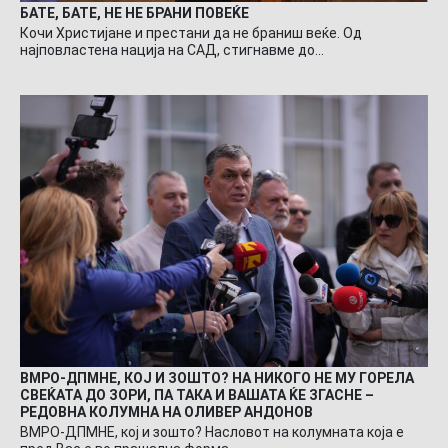
БАТЕ, БАТЕ, НЕ НЕ БРАНИ ПОВЕЌЕ
Кочи Христијане и престани да не браниш веќе. Од
најповластена нација на САД, стигнавме до…
ВМРО-ДПМНЕ, КОЈ И ЗОШТО? НА НИКОГО НЕ МУ ГОРЕЛА
СВЕЌАТА ДО ЗОРИ, ПА ТАКА И ВАШАТА ЌЕ ЗГАСНЕ –
РЕДОВНА КОЛУМНА НА ОЛИВЕР АНДОНОВ
ВМРО-ДПМНЕ, кој и зошто? Насловот на колумната која е