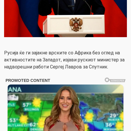
Русија ќе ги зајакне врските со Африка без оглед на
активностите на Западот, изјави рускиот министер за
надворешни работи Сергеј Лавров за Спутник.