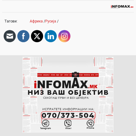
Тагови:
Африка
/
Русија
/