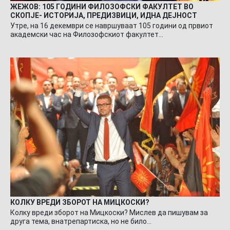
ЖЕЖОВ: 105 ГОДИНИ ФИЛОЗОФСКИ ФАКУЛТЕТ ВО
СКОПЈЕ- ИСТОРИЈА, ПРЕДИЗВИЦИ, ИДНА ДЕЈНОСТ
Утре, на 16 декември се навршуваат 105 години од првиот
академски час на Филозофскиот факултет…
КОЛКУ ВРЕДИ ЗБОРОТ НА МИЦКОСКИ?
Колку вреди зборот на Мицкоски? Мислев да пишувам за
друга тема, внатрепартиска, но не било…