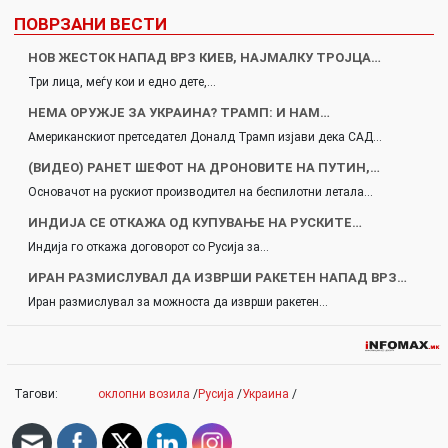
ПОВРЗАНИ ВЕСТИ
НОВ ЖЕСТОК НАПАД ВРЗ КИЕВ, НАЈМАЛКУ ТРОЈЦА…
Три лица, меѓу кои и едно дете,…
НЕМА ОРУЖЈЕ ЗА УКРАИНА? ТРАМП: И НАМ…
Американскиот претседател Доналд Трамп изјави дека САД…
(ВИДЕО) РАНЕТ ШЕФОТ НА ДРОНОВИТЕ НА ПУТИН,…
Основачот на рускиот производител на беспилотни летала…
ИНДИЈА СЕ ОТКАЖА ОД КУПУВАЊЕ НА РУСКИТЕ…
Индија го откажа договорот со Русија за…
ИРАН РАЗМИСЛУВАЛ ДА ИЗВРШИ РАКЕТЕН НАПАД ВРЗ…
Иран размислувал за можноста да изврши ракетен…
Тагови:
оклопни возила
/
Русија
/
Украина
/