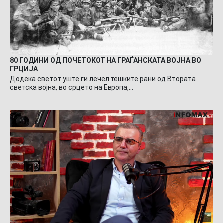
80 ГОДИНИ ОД ПОЧЕТОКОТ НА ГРАЃАНСКАТА ВОЈНА ВО
ГРЦИЈА
Додека светот уште ги лечел тешките рани од Втората
светска војна, во срцето на Европа,…