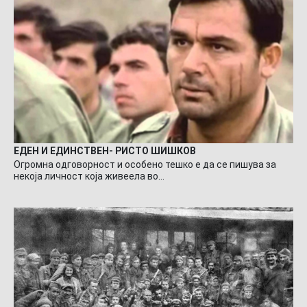
ЕДЕН И ЕДИНСТВЕН- РИСТО ШИШКОВ
Огромна одговорност и особено тешко е да се пишува за
некоја личност која живеела во…