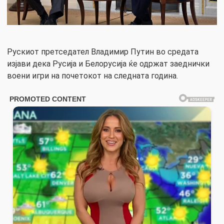
Рускиот претседател Владимир Путин во средата
изјави дека Русија и Белорусија ќе одржат заеднички
воени игри на почетокот на следната година.