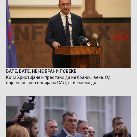
БАТЕ, БАТЕ, НЕ НЕ БРАНИ ПОВЕЌЕ
Кочи Христијане и престани да не браниш веќе. Од
најповластена нација на САД, стигнавме до…