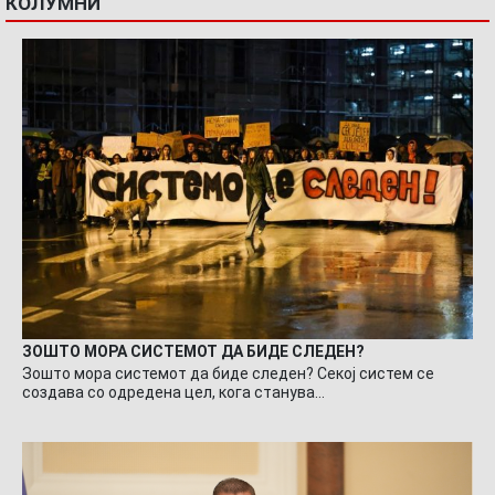
КОЛУМНИ
ЗОШТО МОРА СИСТЕМОТ ДА БИДЕ СЛЕДЕН?
Зошто мора системот да биде следен? Секој систем се
создава со одредена цел, кога станува…