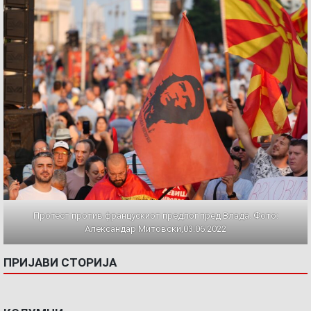
Протест против францускиот предлог пред Влада. Фото:
Александар Митовски,03.06.2022
ПРИЈАВИ СТОРИЈА