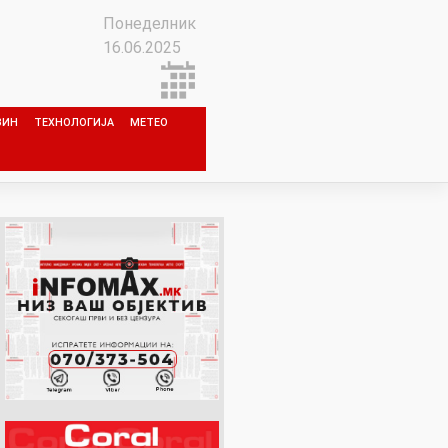
Понеделник
16.06.2025
ЗИН
ТЕХНОЛОГИЈА
МЕТЕО