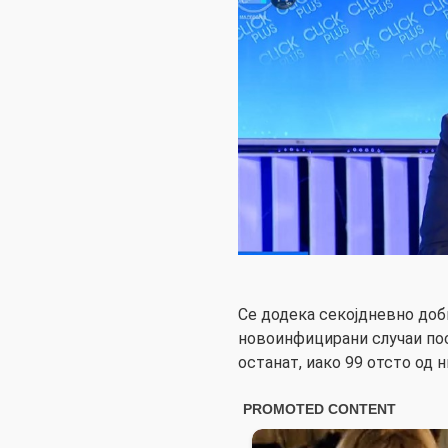
Се додека секојдневно доб
новоинфицирани случаи пос
останат, иако 99 отсто од н