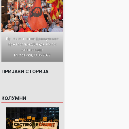
Протест против францускиот
предлог пред Влада. Фото:
Александар
Митовски,03.06.2022
ПРИЈАВИ СТОРИЈА
КОЛУМНИ