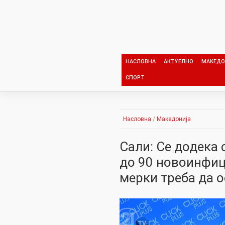
Skip
to
content
НАСЛОВНА
АКТУЕЛНО
МАКЕДО
СПОРТ
Насловна
/
Македонија
Сали: Се додека 
до 90 новоинфиц
мерки треба да 