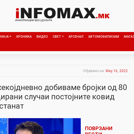
НИЈА
ХРОНИКА
ВИДЕО
СВЕТ
АРСЕНАЛ
АВТОМОБИЛИЗАМ
МАГА
Објавено на:
May 16, 2022
секојдневно добиваме бројки од 80
ирани случаи постојните ковид
останат
ПОВРЗАНИ