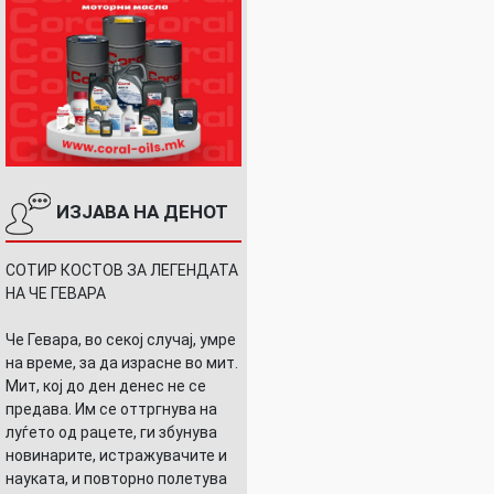
ИЗЈАВА НА ДЕНОТ
СОТИР КОСТОВ ЗА ЛЕГЕНДАТА
НА ЧЕ ГЕВАРА
Че Гевара, во секој случај, умре
на време, за да израсне во мит.
Мит, кој до ден денес не се
предава. Им се оттргнува на
луѓето од рацете, ги збунува
новинарите, истражувачите и
науката, и повторно полетува