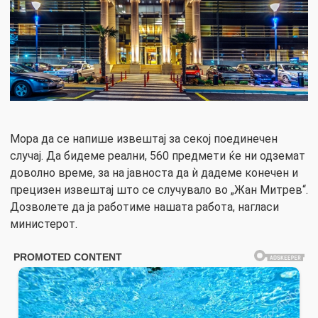
Мора да се напише извештај за секој поединечен
случај. Да бидеме реални, 560 предмети ќе ни одземат
доволно време, за на јавноста да ѝ дадеме конечен и
прецизен извештај што се случувало во „Жан Митрев“.
Дозволете да ја работиме нашата работа, нагласи
министерот.