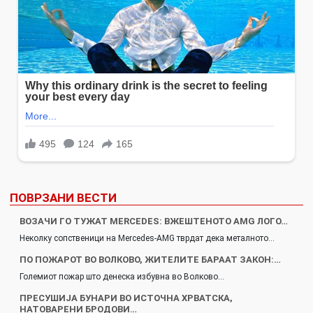
ПОВРЗАНИ ВЕСТИ
ВОЗАЧИ ГО ТУЖАТ MERCEDES: ВЖЕШТЕНОТО AMG ЛОГО…
Неколку сопственици на Mercedes-AMG тврдат дека металното…
ПО ПОЖАРОТ ВО ВОЛКОВО, ЖИТЕЛИТЕ БАРААТ ЗАКОН:…
Големиот пожар што денеска избувна во Волково…
ПРЕСУШИЈА БУНАРИ ВО ИСТОЧНА ХРВАТСКА,
НАТОВАРЕНИ БРОДОВИ…