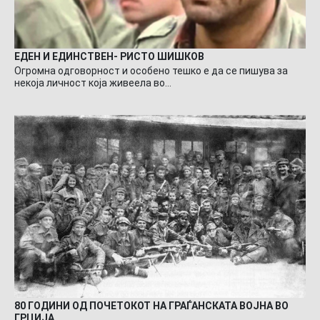
ЕДЕН И ЕДИНСТВЕН- РИСТО ШИШКОВ
Огромна одговорност и особено тешко е да се пишува за
некоја личност која живеела во…
80 ГОДИНИ ОД ПОЧЕТОКОТ НА ГРАЃАНСКАТА ВОЈНА ВО
ГРЦИЈА