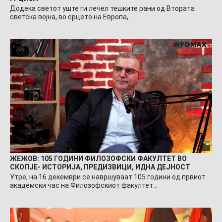
Додека светот уште ги лечел тешките рани од Втората
светска војна, во срцето на Европа,…
ЖЕЖОВ: 105 ГОДИНИ ФИЛОЗОФСКИ ФАКУЛТЕТ ВО
СКОПЈЕ- ИСТОРИЈА, ПРЕДИЗВИЦИ, ИДНА ДЕЈНОСТ
Утре, на 16 декември се навршуваат 105 години од првиот
академски час на Филозофскиот факултет…