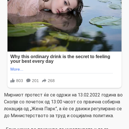
Мирниот протест ќе се одржи на 13.02.2022 година во
Скопје со почеток од 13:00 часот со првична собирна
локација од „Жена Парк”, а ќе се движи регулирано се
до Министерството за труд и социјална политика.