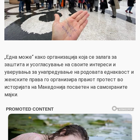
„Една може“ како организација која се залага за
заштита и усогласување на своите интереси и
уверувања за унапредување на родовата еднаквост и
женските права го организира првиот протест во
историјата на Македонија посветен на самохраните
мајки.