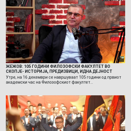
ЖЕЖОВ: 105 ГОДИНИ ФИЛОЗОФСКИ ФАКУЛТЕТ ВО
СКОПЈЕ- ИСТОРИЈА, ПРЕДИЗВИЦИ, ИДНА ДЕЈНОСТ
Утре, на 16 декември се навршуваат 105 години од првиот
академски час на Филозофскиот факултет…