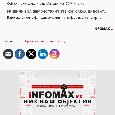
Сојузот на синдикатите на Македонија (ССМ) упати…
КРИВИЧНИ ЗА ДЕМОНСТРАНТИТЕ КОИ САКАА ДА ВОЗАТ…
Битолската полиција поднесе кривична пријава против четири…
Тагови:
Протест
/
Самохрани мајки
/