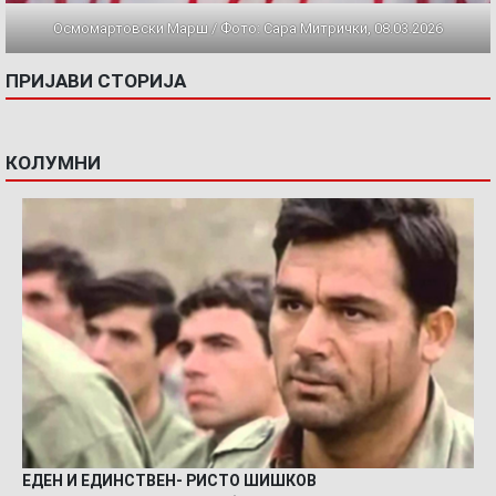
Осмомартовски Марш / Фото: Сара Митрички, 08.03.2026
ПРИЈАВИ СТОРИЈА
КОЛУМНИ
ЕДЕН И ЕДИНСТВЕН- РИСТО ШИШКОВ