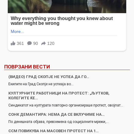
ПОВРЗАНИ ВЕСТИ
(ВИДЕО) ГРАД СКОПЈЕ НЕ УСПЕА ДА ГО…
Екипите на Град Скопје не успеаја во…
КУЛТУРНИТЕ РАБОТНИЦИ НА ПРОТЕСТ: „ЉУТКОВ,
КОЛЕГИТЕ ЌЕ…
Синдикатот на културата повторно организираше протест, овојпат…
СОНК ДЕМАНТИРА: НЕМА ДА СЕ ВКЛУЧИМЕ НА…
По денешната објава, превземена од социјалните мрежи,…
ССМ ПОВИКУВА НА МАСОВЕН ПРОТЕСТ НА 1…