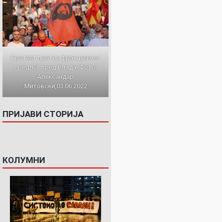
Протест против францускиот
предлог пред Влада. Фото:
Александар
Митовски,03.06.2022
ПРИЈАВИ СТОРИЈА
КОЛУМНИ