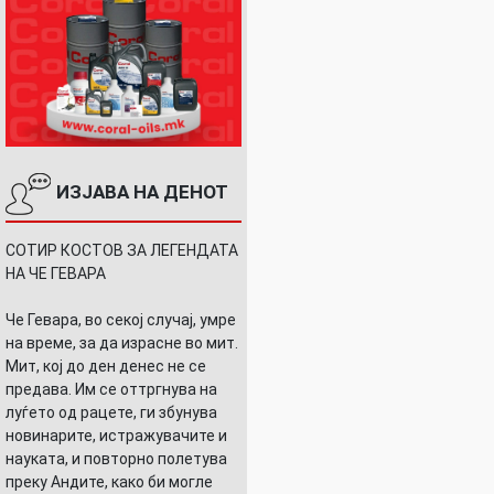
ИЗЈАВА НА ДЕНОТ
СОТИР КОСТОВ ЗА ЛЕГЕНДАТА
НА ЧЕ ГЕВАРА
Че Гевара, во секој случај, умре
на време, за да израсне во мит.
Мит, кој до ден денес не се
предава. Им се оттргнува на
луѓето од рацете, ги збунува
новинарите, истражувачите и
науката, и повторно полетува
преку Андите, како би могле