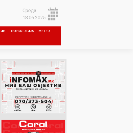
Среда
18.06.2025
ЗИН
ТЕХНОЛОГИЈА
МЕТЕО