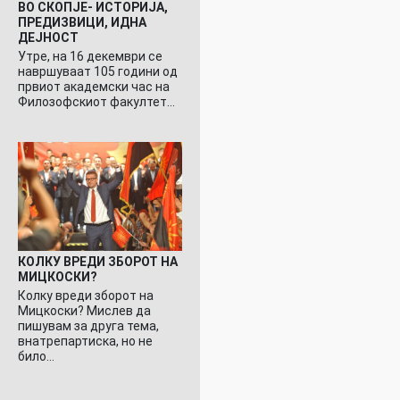
ВО СКОПЈЕ- ИСТОРИЈА,
ПРЕДИЗВИЦИ, ИДНА
ДЕЈНОСТ
Утре, на 16 декември се
навршуваат 105 години од
првиот академски час на
Филозофскиот факултет…
КОЛКУ ВРЕДИ ЗБОРОТ НА
МИЦКОСКИ?
Колку вреди зборот на
Мицкоски? Мислев да
пишувам за друга тема,
внатрепартиска, но не
било…