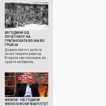
80 ГОДИНИ ОД
ПОЧЕТОКОТ НА
ГРАЃАНСКАТА ВОЈНА ВО
ГРЦИЈА
Додека светот уште ги
лечел тешките рани од
Втората светска војна, во
срцето на Европа,…
ЖЕЖОВ: 105 ГОДИНИ
ФИЛОЗОФСКИ ФАКУЛТЕТ