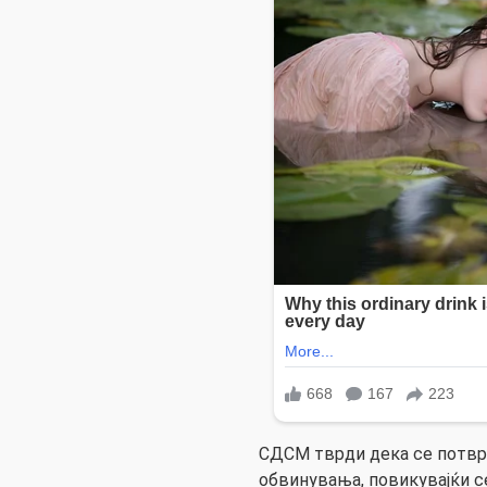
СДСМ тврди дека се потвр
обвинувања, повикувајќи се