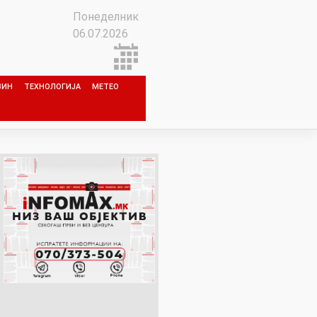
Понеделник
06.07.2026
ЗИН
ТЕХНОЛОГИЈА
МЕТЕО