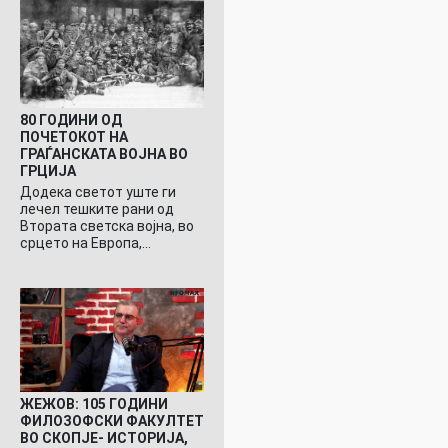
80 ГОДИНИ ОД
ПОЧЕТОКОТ НА
ГРАЃАНСКАТА ВОЈНА ВО
ГРЦИЈА
Додека светот уште ги
лечел тешките рани од
Втората светска војна, во
срцето на Европа,…
ЖЕЖОВ: 105 ГОДИНИ
ФИЛОЗОФСКИ ФАКУЛТЕТ
ВО СКОПЈЕ- ИСТОРИЈА,