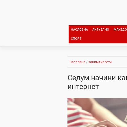
Skip
to
content
НАСЛОВНА
АКТУЕЛНО
МАКЕДО
СПОРТ
Насловна
/
занимливости
Седум начини ка
интернет