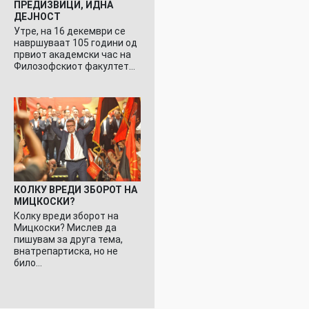
ПРЕДИЗВИЦИ, ИДНА
ДЕЈНОСТ
Утре, на 16 декември се
навршуваат 105 години од
првиот академски час на
Филозофскиот факултет…
КОЛКУ ВРЕДИ ЗБОРОТ НА
МИЦКОСКИ?
Колку вреди зборот на
Мицкоски? Мислев да
пишувам за друга тема,
внатрепартиска, но не
било…