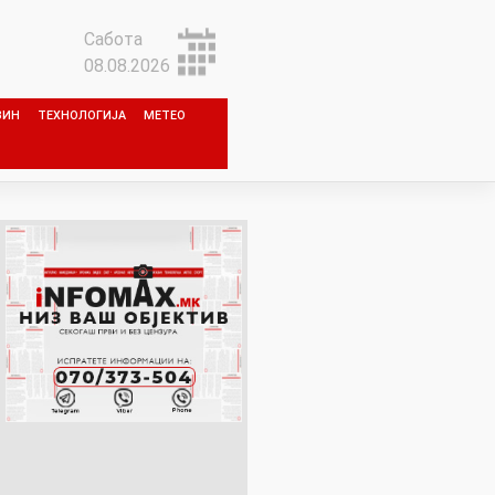
Сабота
08.08.2026
ЗИН
ТЕХНОЛОГИЈА
МЕТЕО