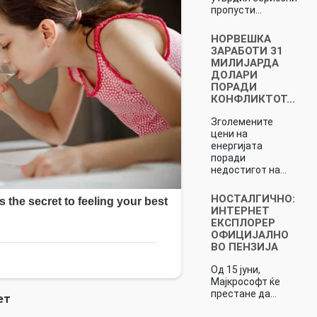
пропусти…
НОРВЕШКА
ЗАРАБОТИ 31
МИЛИЈАРДА
ДОЛАРИ
ПОРАДИ
КОНФЛИКТОТ…
Зголемените
цени на
енергијата
поради
недостигот на…
НОСТАЛГИЧНО:
ИНТЕРНЕТ
ЕКСПЛОРЕР
ОФИЦИЈАЛНО
ВО ПЕНЗИЈА
Од 15 јуни,
Мајкрософт ќе
престане да…
ет