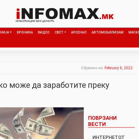
НИЈА
ХРОНИКА
ВИДЕО
СВЕТ
АРСЕНАЛ
АВТОМОБИЛИЗАМ
МАГА
Објавено на:
February 8, 2022
ко може да заработите преку
ПОВРЗАНИ
ВЕСТИ
ИНТЕРНЕТОТ