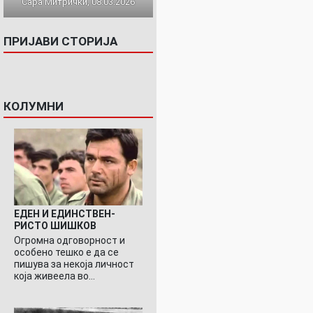
Сара Митрички, 08.03.2026
ПРИЈАВИ СТОРИЈА
КОЛУМНИ
ЕДЕН И ЕДИНСТВЕН-
РИСТО ШИШКОВ
Огромна одговорност и
особено тешко е да се
пишува за некоја личност
која живеела во…