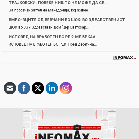
ТРАЈКОВСКИ: ПОВЕЌЕ НИШТО НЕ МОЖЕ ДА СЕ…
За просечен жител на Македонија, кој живее…
ВМРО-ВЦИТЕ ОД ВЕВЧАНИ ВО ШОК: ВО ЗДРАВСТВЕНИОТ…
ШОК во ЈЗУ Здравствен Дом "Д-р Светозар…
ИСПОВЕД НА ВРАБОТЕН ВО РЕК: МЕ БРКАА…
ИСПОВЕД НА ВРАБОТЕН ВО РЕК: Пред десетина…