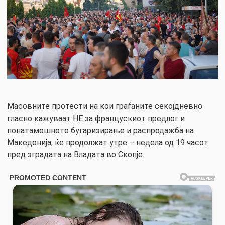
Масовните протести на кои граѓаните секојдневно
гласно кажуваат НЕ за францускиот предлог и
понатамошното бугаризирање и распродажба на
Македонија, ќе продолжат утре – недела од 19 часот
пред зградата на Владата во Скопје.