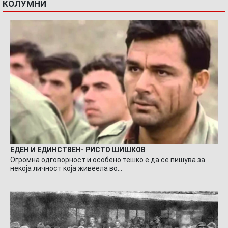
КОЛУМНИ
ЕДЕН И ЕДИНСТВЕН- РИСТО ШИШКОВ
Огромна одговорност и особено тешко е да се пишува за
некоја личност која живеела во…