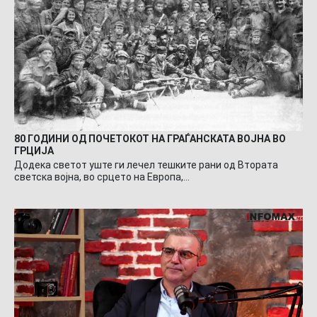
80 ГОДИНИ ОД ПОЧЕТОКОТ НА ГРАЃАНСКАТА ВОЈНА ВО
ГРЦИЈА
Додека светот уште ги лечел тешките рани од Втората
светска војна, во срцето на Европа,…