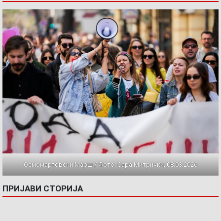
Осмомартовски Марш / Фото: Сара Митрички, 08.03.2026
ПРИЈАВИ СТОРИЈА