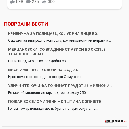
ПОВРЗАНИ ВЕСТИ
КРИВИЧНА ЗА ПОЛИЦАЕЦ КОЈ УДРИЛ ЛИЦЕ ВО…
Одделот за внатрешна контрола, криминалистички истраги и…
МЕРЏАНОВСКИ: СО ВЛАДИНИОТ АВИОН ВО СКОПЈЕ
ТРАНСПОРТИРАН…
Пациент од Скопје кој се здобил со…
ИРАН ИМА ШЕСТ УСЛОВИ ЗА САД ЗА…
Иран нема повторно да го отвори Ормутскиот…
УЛИЧНИТЕ КУЧИЊА ГО ЧИНАТ ГРАДОТ 46 МИЛИОНИ…
Речиси 46 милиони денари, односно околу 750…
ПОЖАР ВО СЕЛО ЧИФЛИК – ОПШТИНА СОПИШТЕ,…
Голем пожар попладнево избувна на територијата на…