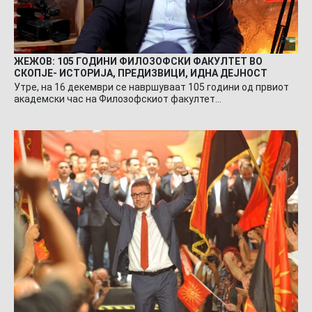
ЖЕЖОВ: 105 ГОДИНИ ФИЛОЗОФСКИ ФАКУЛТЕТ ВО
СКОПЈЕ- ИСТОРИЈА, ПРЕДИЗВИЦИ, ИДНА ДЕЈНОСТ
Утре, на 16 декември се навршуваат 105 години од првиот
академски час на Филозофскиот факултет…