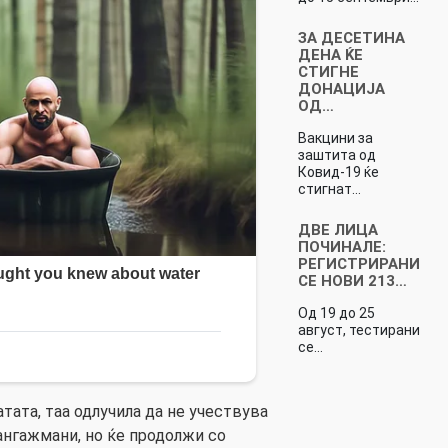
ЗА ДЕСЕТИНА
ДЕНА ЌЕ
СТИГНЕ
ДОНАЦИЈА
ОД…
Вакцини за
заштита од
Ковид-19 ќе
стигнат…
ДВЕ ЛИЦА
ПОЧИНАЛЕ:
РЕГИСТРИРАНИ
СЕ НОВИ 213…
Од 19 до 25
август, тестирани
се…
тата, таа одлучила да не учествува
ангажмани, но ќе продолжи со