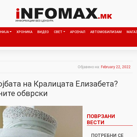
НИЈА
ХРОНИКА
ВИДЕО
СВЕТ
АРСЕНАЛ
АВТОМОБИЛИЗАМ
МАГА
Објавено на:
February 22, 2022
ојбата на Кралицата Елизабета?
ните обврски
ПОВРЗАНИ
ВЕСТИ
ПОТРЕБНИ СЕ