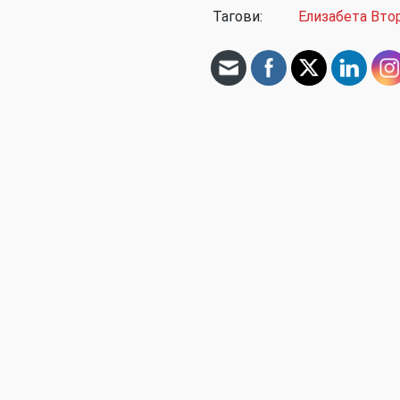
Тагови:
Елизабета Вто