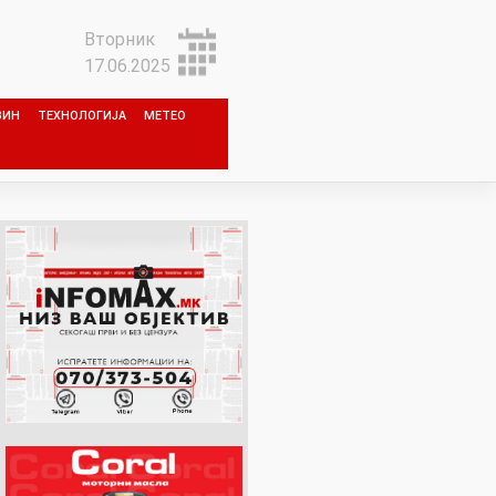
Вторник
17.06.2025
ЗИН
ТЕХНОЛОГИЈА
МЕТЕО