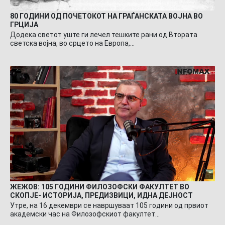
80 ГОДИНИ ОД ПОЧЕТОКОТ НА ГРАЃАНСКАТА ВОЈНА ВО
ГРЦИЈА
Додека светот уште ги лечел тешките рани од Втората
светска војна, во срцето на Европа,…
ЖЕЖОВ: 105 ГОДИНИ ФИЛОЗОФСКИ ФАКУЛТЕТ ВО
СКОПЈЕ- ИСТОРИЈА, ПРЕДИЗВИЦИ, ИДНА ДЕЈНОСТ
Утре, на 16 декември се навршуваат 105 години од првиот
академски час на Филозофскиот факултет…