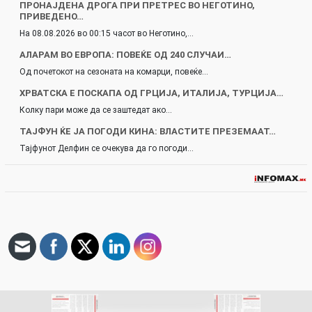
ПРОНАЈДЕНА ДРОГА ПРИ ПРЕТРЕС ВО НЕГОТИНО,
ПРИВЕДЕНО…
На 08.08.2026 во 00:15 часот во Неготино,…
АЛАРАМ ВО ЕВРОПА: ПОВЕЌЕ ОД 240 СЛУЧАИ…
Од почетокот на сезоната на комарци, повеќе…
ХРВАТСКА Е ПОСКАПА ОД ГРЦИЈА, ИТАЛИЈА, ТУРЦИЈА…
Колку пари може да се заштедат ако…
ТАЈФУН ЌЕ ЈА ПОГОДИ КИНА: ВЛАСТИТЕ ПРЕЗЕМААТ…
Тајфунот Делфин се очекува да го погоди…