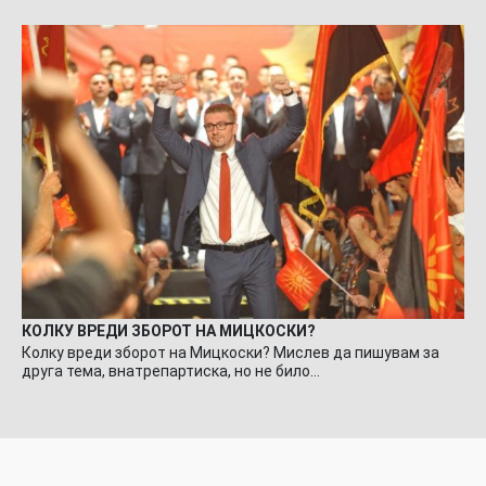
КОЛКУ ВРЕДИ ЗБОРОТ НА МИЦКОСКИ?
Колку вреди зборот на Мицкоски? Мислев да пишувам за
друга тема, внатрепартиска, но не било…