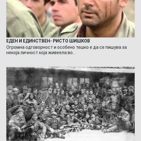
ЕДЕН И ЕДИНСТВЕН- РИСТО ШИШКОВ
Огромна одговорност и особено тешко е да се пишува за
некоја личност која живеела во…