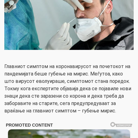
Главниот симптом на коронавирусот на почетокот на
пандемијата беше губење на мирис. Меѓутоа, како
што вирусот еволуираше, симптомот стана поредок.
Токму кога експертите објавија дека се појавиле нови
знаци дека сте заразени со корона и дека треба да
заборавите на старите, сега предупредуваат за
враќање на главниот симптом – губење мирис.