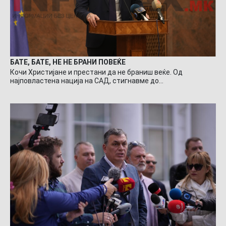
БАТЕ, БАТЕ, НЕ НЕ БРАНИ ПОВЕЌЕ
Кочи Христијане и престани да не браниш веќе. Од
најповластена нација на САД, стигнавме до…