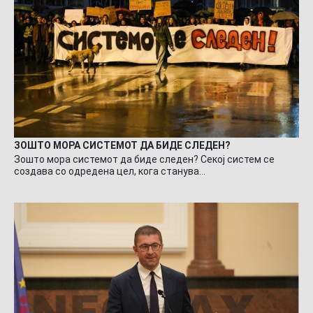
ЗОШТО МОРА СИСТЕМОТ ДА БИДЕ СЛЕДЕН?
Зошто мора системот да биде следен? Секој систем се
создава со одредена цел, кога станува…