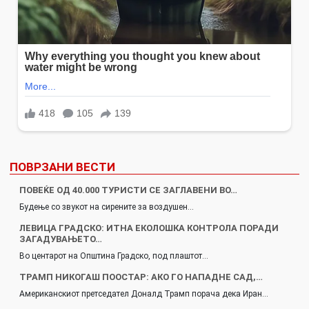
ПОВРЗАНИ ВЕСТИ
ПОВЕЌЕ ОД 40.000 ТУРИСТИ СЕ ЗАГЛАВЕНИ ВО…
Будење со звукот на сирените за воздушен…
ЛЕВИЦА ГРАДСКО: ИТНА ЕКОЛОШКА КОНТРОЛА ПОРАДИ
ЗАГАДУВАЊЕТО…
Во центарот на Општина Градско, под плаштот…
ТРАМП НИКОГАШ ПООСТАР: АКО ГО НАПАДНЕ САД,…
Американскиот претседател Доналд Трамп порача дека Иран…