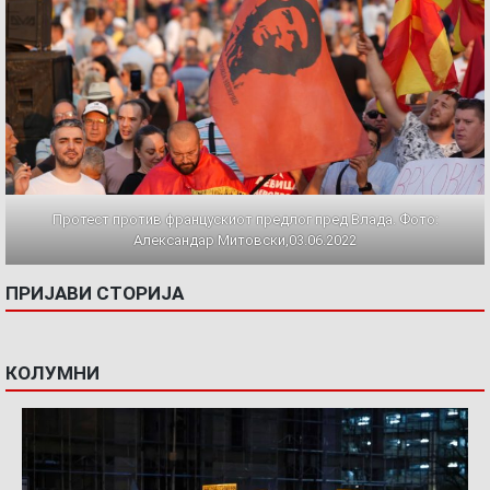
Протест против францускиот предлог пред Влада. Фото:
Александар Митовски,03.06.2022
ПРИЈАВИ СТОРИЈА
КОЛУМНИ