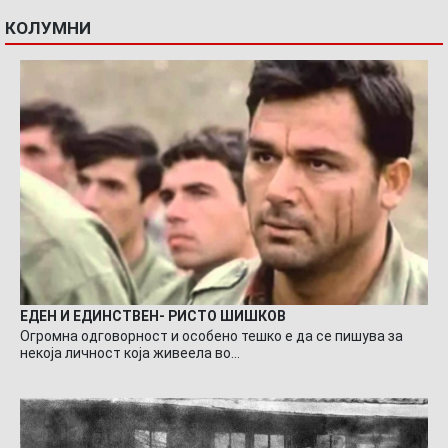
КОЛУМНИ
ЕДЕН И ЕДИНСТВЕН- РИСТО ШИШКОВ
Огромна одговорност и особено тешко е да се пишува за
некоја личност која живеела во…