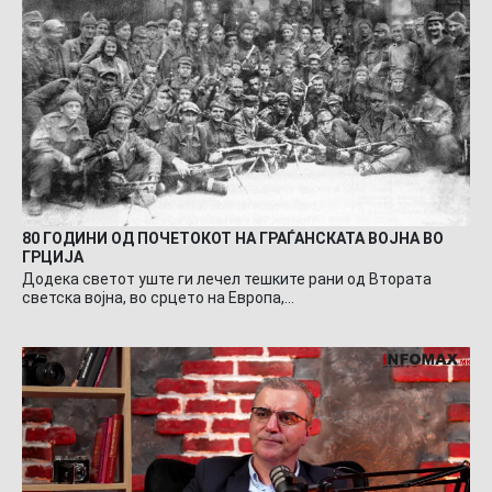
80 ГОДИНИ ОД ПОЧЕТОКОТ НА ГРАЃАНСКАТА ВОЈНА ВО
ГРЦИЈА
Додека светот уште ги лечел тешките рани од Втората
светска војна, во срцето на Европа,…