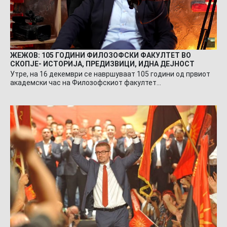
ЖЕЖОВ: 105 ГОДИНИ ФИЛОЗОФСКИ ФАКУЛТЕТ ВО
СКОПЈЕ- ИСТОРИЈА, ПРЕДИЗВИЦИ, ИДНА ДЕЈНОСТ
Утре, на 16 декември се навршуваат 105 години од првиот
академски час на Филозофскиот факултет…