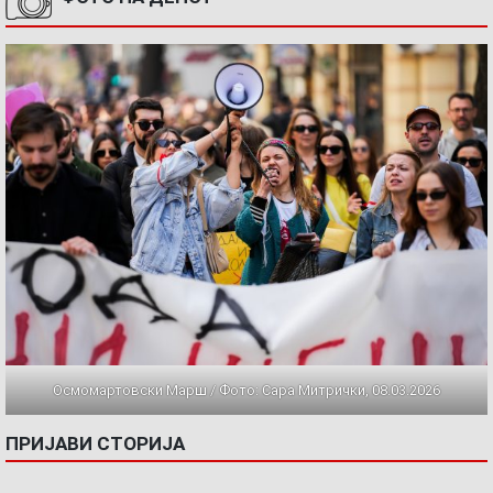
Осмомартовски Марш / Фото: Сара Митрички, 08.03.2026
ПРИЈАВИ СТОРИЈА