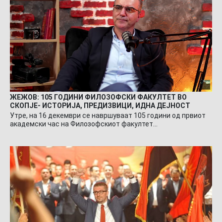
ЖЕЖОВ: 105 ГОДИНИ ФИЛОЗОФСКИ ФАКУЛТЕТ ВО
СКОПЈЕ- ИСТОРИЈА, ПРЕДИЗВИЦИ, ИДНА ДЕЈНОСТ
Утре, на 16 декември се навршуваат 105 години од првиот
академски час на Филозофскиот факултет…