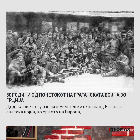
80 ГОДИНИ ОД ПОЧЕТОКОТ НА ГРАЃАНСКАТА ВОЈНА ВО
ГРЦИЈА
Додека светот уште ги лечел тешките рани од Втората
светска војна, во срцето на Европа,…