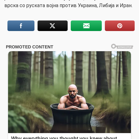
врска со руската војна против Украина, Либија и Иран.