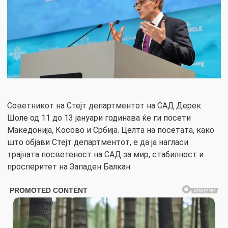
Советникот на Стејт департментот на САД Дерек
Шоле од 11 до 13 јануари годинава ќе ги посети
Македонија, Косово и Србија. Целта на посетата, како
што објави Стејт департментот, е да ја нагласи
трајната посветеност на САД за мир, стабилност и
просперитет на Западен Балкан.