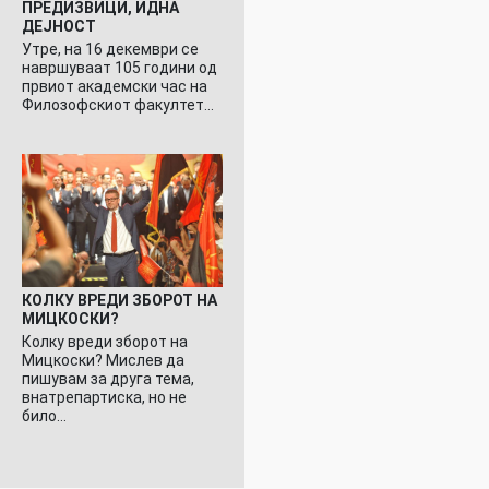
ПРЕДИЗВИЦИ, ИДНА
ДЕЈНОСТ
Утре, на 16 декември се
навршуваат 105 години од
првиот академски час на
Филозофскиот факултет…
КОЛКУ ВРЕДИ ЗБОРОТ НА
МИЦКОСКИ?
Колку вреди зборот на
Мицкоски? Мислев да
пишувам за друга тема,
внатрепартиска, но не
било…