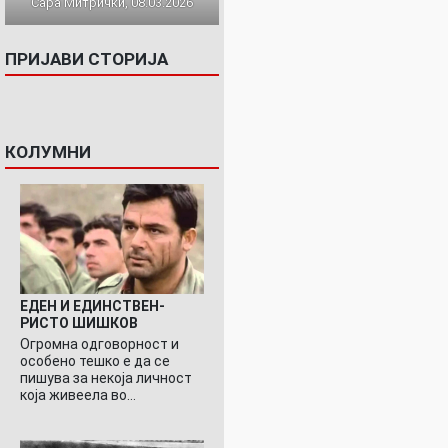
Сара Митрички, 08.03.2026
ПРИЈАВИ СТОРИЈА
КОЛУМНИ
ЕДЕН И ЕДИНСТВЕН-
РИСТО ШИШКОВ
Огромна одговорност и
особено тешко е да се
пишува за некоја личност
која живеела во…