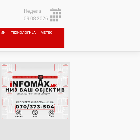
Недела
09.08.2026
ЗИН
ТЕХНОЛОГИЈА
МЕТЕО