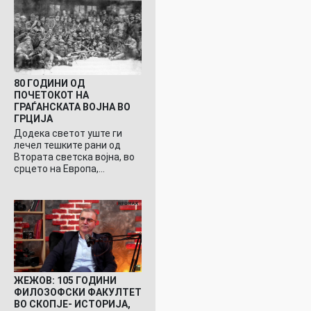
80 ГОДИНИ ОД
ПОЧЕТОКОТ НА
ГРАЃАНСКАТА ВОЈНА ВО
ГРЦИЈА
Додека светот уште ги
лечел тешките рани од
Втората светска војна, во
срцето на Европа,…
ЖЕЖОВ: 105 ГОДИНИ
ФИЛОЗОФСКИ ФАКУЛТЕТ
ВО СКОПЈЕ- ИСТОРИЈА,