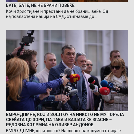
БАТЕ, БАТЕ, НЕ НЕ БРАНИ ПОВЕЌЕ
Кочи Христијане и престани да не браниш веќе. Од
најповластена нација на САД, стигнавме до…
ВМРО-ДПМНЕ, КОЈ И ЗОШТО? НА НИКОГО НЕ МУ ГОРЕЛА
СВЕЌАТА ДО ЗОРИ, ПА ТАКА И ВАШАТА ЌЕ ЗГАСНЕ –
РЕДОВНА КОЛУМНА НА ОЛИВЕР АНДОНОВ
ВМРО-ДПМНЕ, кој и зошто? Насловот на колумната која е