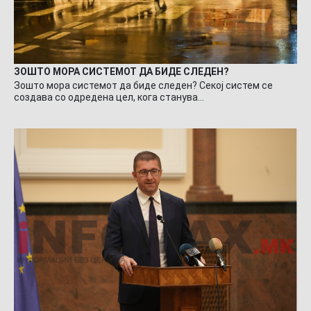
ЗОШТО МОРА СИСТЕМОТ ДА БИДЕ СЛЕДЕН?
Зошто мора системот да биде следен? Секој систем се
создава со одредена цел, кога станува…