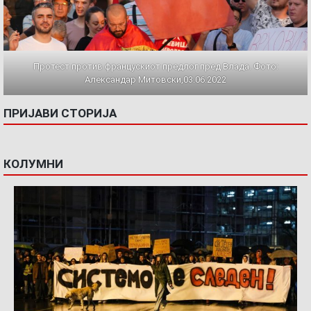
Протест против францускиот предлог пред Влада. Фото:
Александар Митовски,03.06.2022
ПРИЈАВИ СТОРИЈА
КОЛУМНИ