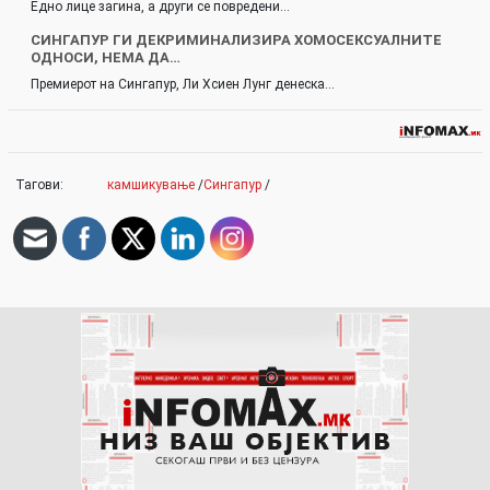
Едно лице загина, а други се повредени…
СИНГАПУР ГИ ДЕКРИМИНАЛИЗИРА ХОМОСЕКСУАЛНИТЕ
ОДНОСИ, НЕМА ДА…
Премиерот на Сингапур, Ли Хсиен Лунг денеска…
Тагови:
камшикување
/
Сингапур
/