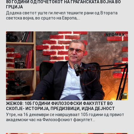
80 ГОДИНИ ОД ПОЧЕТОКОТ НА ГРАЃАНСКАТА ВОЈНА ВО
ГРЦИЈА
Додека светот уште ги лечел тешките рани од Втората
светска војна, во срцето на Европа,…
ЖЕЖОВ: 105 ГОДИНИ ФИЛОЗОФСКИ ФАКУЛТЕТ ВО
СКОПЈЕ- ИСТОРИЈА, ПРЕДИЗВИЦИ, ИДНА ДЕЈНОСТ
Утре, на 16 декември се навршуваат 105 години од првиот
академски час на Филозофскиот факултет…