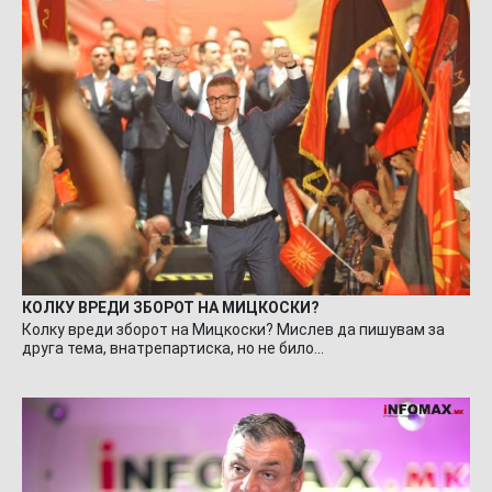
КОЛКУ ВРЕДИ ЗБОРОТ НА МИЦКОСКИ?
Колку вреди зборот на Мицкоски? Мислев да пишувам за
друга тема, внатрепартиска, но не било…