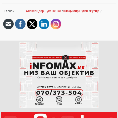
Тагови:
Александар Лукашенко
/
Владимир Путин
/
Русија
/