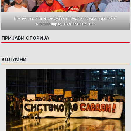
Протест против францускиот предлог пред Влада. Фото:
Александар Митовски,03.06.2022
ПРИЈАВИ СТОРИЈА
КОЛУМНИ