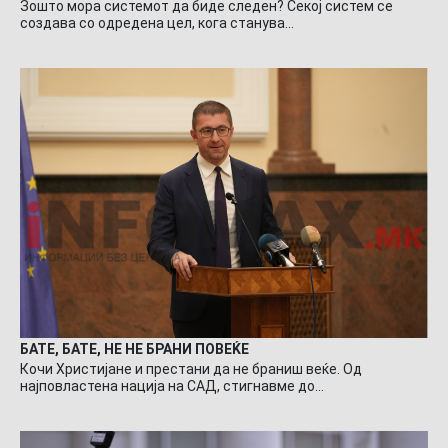
Зошто мора системот да биде следен? Секој систем се
создава со одредена цел, кога станува…
БАТЕ, БАТЕ, НЕ НЕ БРАНИ ПОВЕЌЕ
Кочи Христијане и престани да не браниш веќе. Од
најповластена нација на САД, стигнавме до…