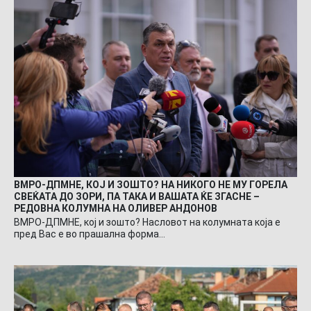
ВМРО-ДПМНЕ, КОЈ И ЗОШТО? НА НИКОГО НЕ МУ ГОРЕЛА
СВЕЌАТА ДО ЗОРИ, ПА ТАКА И ВАШАТА ЌЕ ЗГАСНЕ –
РЕДОВНА КОЛУМНА НА ОЛИВЕР АНДОНОВ
ВМРО-ДПМНЕ, кој и зошто? Насловот на колумната која е
пред Вас е во прашална форма…