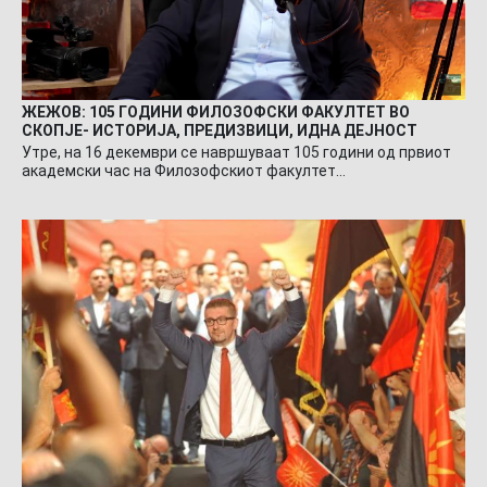
ЖЕЖОВ: 105 ГОДИНИ ФИЛОЗОФСКИ ФАКУЛТЕТ ВО
СКОПЈЕ- ИСТОРИЈА, ПРЕДИЗВИЦИ, ИДНА ДЕЈНОСТ
Утре, на 16 декември се навршуваат 105 години од првиот
академски час на Филозофскиот факултет…