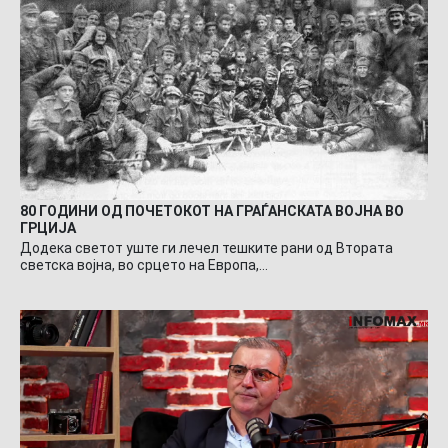
80 ГОДИНИ ОД ПОЧЕТОКОТ НА ГРАЃАНСКАТА ВОЈНА ВО
ГРЦИЈА
Додека светот уште ги лечел тешките рани од Втората
светска војна, во срцето на Европа,…