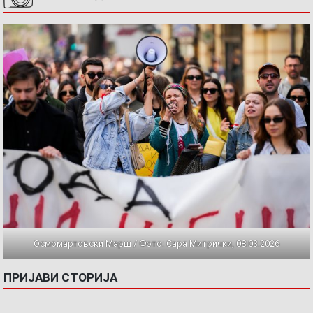
Осмомартовски Марш / Фото: Сара Митрички, 08.03.2026
ПРИЈАВИ СТОРИЈА