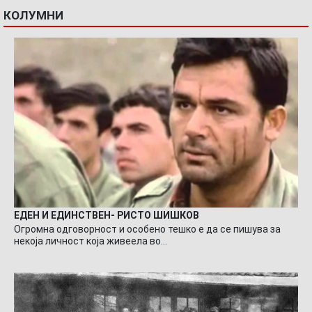
КОЛУМНИ
ЕДЕН И ЕДИНСТВЕН- РИСТО ШИШКОВ
Огромна одговорност и особено тешко е да се пишува за
некоја личност која живеела во…