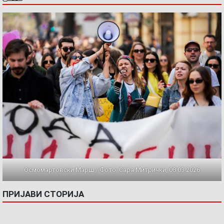
Осмомартовски Марш / Фото: Сара Митрички, 08.03.2026
ПРИЈАВИ СТОРИЈА