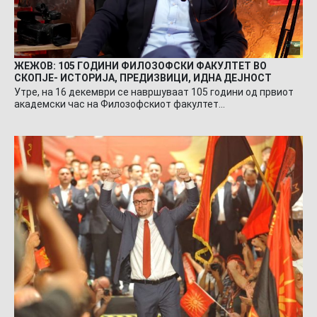
ЖЕЖОВ: 105 ГОДИНИ ФИЛОЗОФСКИ ФАКУЛТЕТ ВО
СКОПЈЕ- ИСТОРИЈА, ПРЕДИЗВИЦИ, ИДНА ДЕЈНОСТ
Утре, на 16 декември се навршуваат 105 години од првиот
академски час на Филозофскиот факултет…