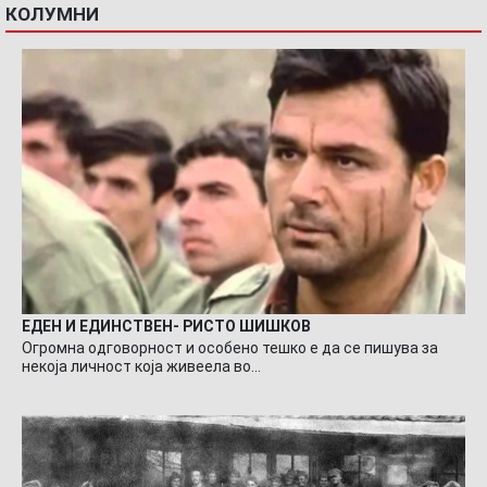
КОЛУМНИ
ЕДЕН И ЕДИНСТВЕН- РИСТО ШИШКОВ
Огромна одговорност и особено тешко е да се пишува за
некоја личност која живеела во…