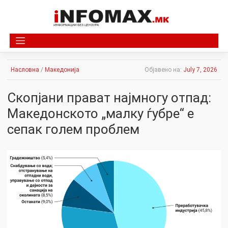
Skip
to
content
Насловна
/
Македонија
Објавено на:
July 7, 2026
Скопјани прават најмногу отпад:
Македонското „малку ѓубре“ е
сепак голем проблем