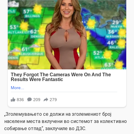
„Зголемувањето се должи на зголемениот број
населени места вклучени во системот за колективно
собирање отпад“, заклучиле во ДЗС.