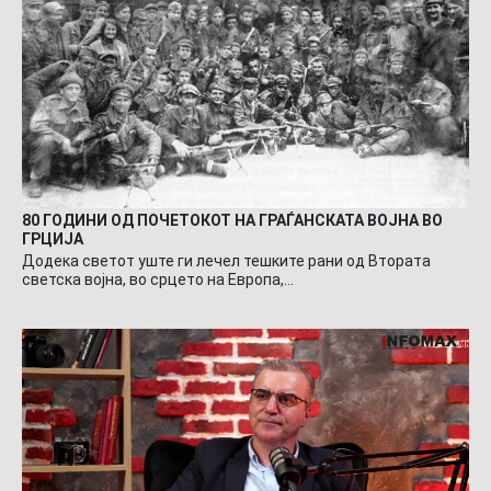
80 ГОДИНИ ОД ПОЧЕТОКОТ НА ГРАЃАНСКАТА ВОЈНА ВО
ГРЦИЈА
Додека светот уште ги лечел тешките рани од Втората
светска војна, во срцето на Европа,…