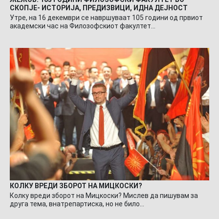
СКОПЈЕ- ИСТОРИЈА, ПРЕДИЗВИЦИ, ИДНА ДЕЈНОСТ
Утре, на 16 декември се навршуваат 105 години од првиот
академски час на Филозофскиот факултет…
КОЛКУ ВРЕДИ ЗБОРОТ НА МИЦКОСКИ?
Колку вреди зборот на Мицкоски? Мислев да пишувам за
друга тема, внатрепартиска, но не било…