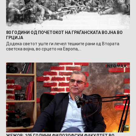
80 ГОДИНИ ОД ПОЧЕТОКОТ НА ГРАЃАНСКАТА ВОЈНА ВО
ГРЦИЈА
Додека светот уште ги лечел тешките рани од Втората
светска војна, во срцето на Европа,…
ЖЕЖОВ: 105 ГОДИНИ ФИЛОЗОФСКИ ФАКУЛТЕТ ВО