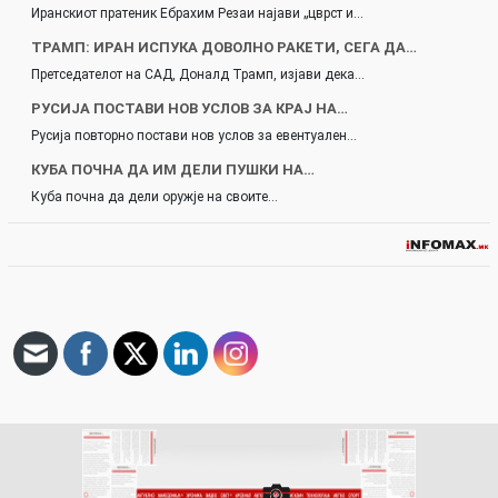
Иранскиот пратеник Ебрахим Резаи најави „цврст и…
ТРАМП: ИРАН ИСПУКА ДОВОЛНО РАКЕТИ, СЕГА ДА…
Претседателот на САД, Доналд Трамп, изјави дека…
РУСИЈА ПОСТАВИ НОВ УСЛОВ ЗА КРАЈ НА…
Русија повторно постави нов услов за евентуален…
КУБА ПОЧНА ДА ИМ ДЕЛИ ПУШКИ НА…
Куба почна да дели оружје на своите…