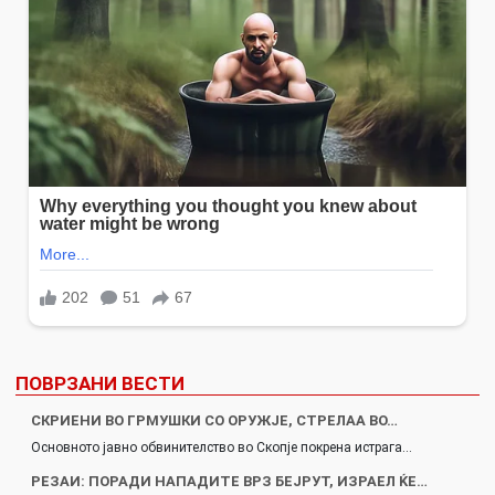
ПОВРЗАНИ ВЕСТИ
СКРИЕНИ ВО ГРМУШКИ СО ОРУЖЈЕ, СТРЕЛАА ВО…
Основното јавно обвинителство во Скопје покрена истрага…
РЕЗАИ: ПОРАДИ НАПАДИТЕ ВРЗ БЕЈРУТ, ИЗРАЕЛ ЌЕ…