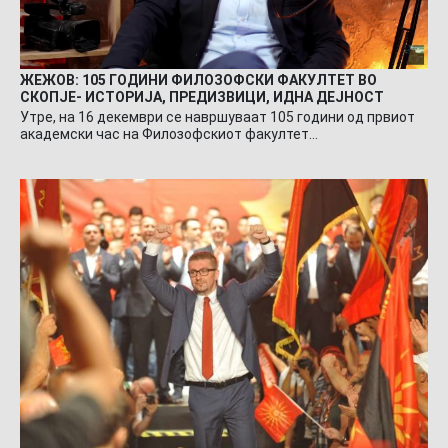
ЖЕЖОВ: 105 ГОДИНИ ФИЛОЗОФСКИ ФАКУЛТЕТ ВО
СКОПЈЕ- ИСТОРИЈА, ПРЕДИЗВИЦИ, ИДНА ДЕЈНОСТ
Утре, на 16 декември се навршуваат 105 години од првиот
академски час на Филозофскиот факултет…