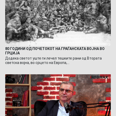
80 ГОДИНИ ОД ПОЧЕТОКОТ НА ГРАЃАНСКАТА ВОЈНА ВО
ГРЦИЈА
Додека светот уште ги лечел тешките рани од Втората
светска војна, во срцето на Европа,…