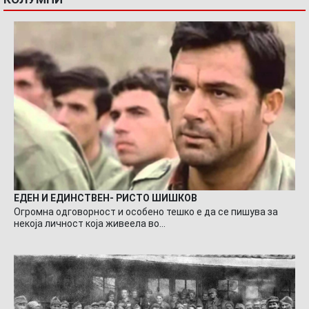
ЕДЕН И ЕДИНСТВЕН- РИСТО ШИШКОВ
Огромна одговорност и особено тешко е да се пишува за
некоја личност која живеела во…