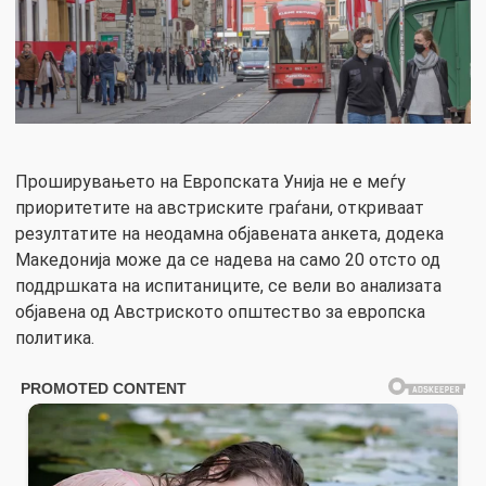
Проширувањето на Европската Унија не е меѓу
приоритетите на австриските граѓани, откриваат
резултатите на неодамна објавената анкета, додека
Македонија може да се надева на само 20 отсто од
поддршката на испитаниците, се вели во анализата
објавена од Австриското општество за европска
политика.