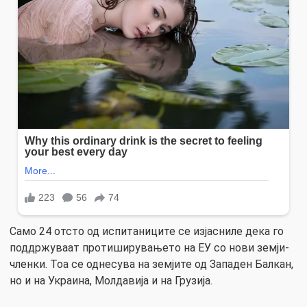
Само 24 отсто од испитаниците се изјасниле дека го
поддржуваат протиширувањето на ЕУ со нови земји-
членки. Тоа се однесува на земјите од Западен Балкан,
но и на Украина, Молдавија и на Грузија.