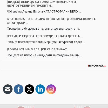
(ВИДЕО) ЛЕВИЦА БИТОЛА: ШМИНКЕРСКИ И
НЕУПОТРЕБЛИВИ ПРОЕКТИ…
*Објава на Левица Битола КАТАСТРОФАЛНИ ВЕЛО -…
ФРАНЦИЈА ГО БЛОКИРА ПРИСТАПОТ ДО ИЗРАЕЛСКИТЕ
ШТАНДОВИ…
Франција го блокираше пристапот до штандовите на…
ПУТИН И ЕРДОГАН ГО ОСУДИЈА НАПАДОТ НА…
Рускиот претседател Владимир Путин и турскиот лидер…
ДО КРАЈОТ НА МЕСЕЦОВ ЌЕ СЕ ЗНААТ…
Процесот на избор на кандидати за градоначалници…