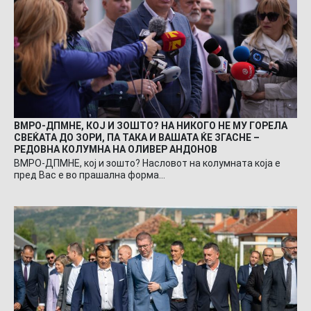
ВМРО-ДПМНЕ, КОЈ И ЗОШТО? НА НИКОГО НЕ МУ ГОРЕЛА
СВЕЌАТА ДО ЗОРИ, ПА ТАКА И ВАШАТА ЌЕ ЗГАСНЕ –
РЕДОВНА КОЛУМНА НА ОЛИВЕР АНДОНОВ
ВМРО-ДПМНЕ, кој и зошто? Насловот на колумната која е
пред Вас е во прашална форма…