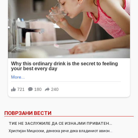
ПОВРЗАНИ ВЕСТИ
ТИЕ НЕ ЗАСЛУЖИЛЕ ДА СЕ ИЗНАЈМИ ПРИВАТЕН…
Христијан Мицкоски, денеска рече дека владиниот авион…