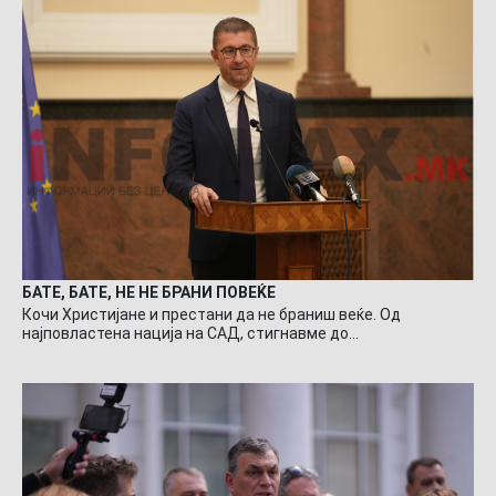
БАТЕ, БАТЕ, НЕ НЕ БРАНИ ПОВЕЌЕ
Кочи Христијане и престани да не браниш веќе. Од
најповластена нација на САД, стигнавме до…