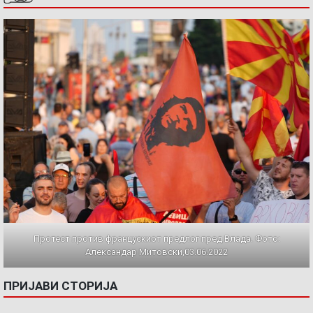
Протест против францускиот предлог пред Влада. Фото:
Александар Митовски,03.06.2022
ПРИЈАВИ СТОРИЈА