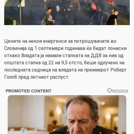
Цените на некои енергенси за потрошувачите во
Словенија од 1 септември годинава ќе бидат пониски
откако Владата ја намали стапката на ДДВ за нив од
општата стапка од 22 на 9,5 отсто, беше одлучено на
последната седница на владата на премиерот Роберт
Голоб пред летниот распуст.