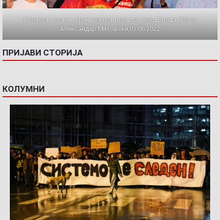
Протест против францускиот предлог пред Влада. Фото:
Александар Митовски,03.06.2022
ПРИЈАВИ СТОРИЈА
КОЛУМНИ