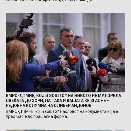
ВМРО-ДПМНЕ, КОЈ И ЗОШТО? НА НИКОГО НЕ МУ ГОРЕЛА
СВЕЌАТА ДО ЗОРИ, ПА ТАКА И ВАШАТА ЌЕ ЗГАСНЕ –
РЕДОВНА КОЛУМНА НА ОЛИВЕР АНДОНОВ
ВМРО-ДПМНЕ, кој и зошто? Насловот на колумната која е
пред Вас е во прашална форма…