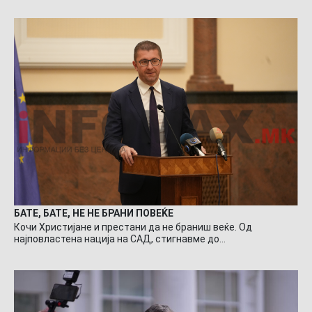
БАТЕ, БАТЕ, НЕ НЕ БРАНИ ПОВЕЌЕ
Кочи Христијане и престани да не браниш веќе. Од
најповластена нација на САД, стигнавме до…