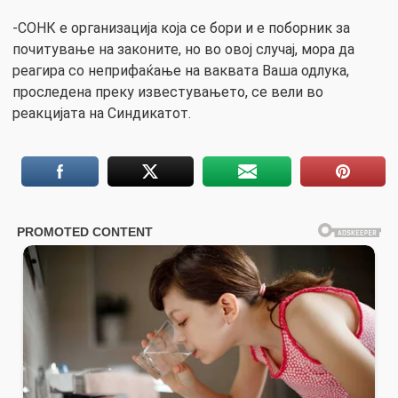
-СОНК е организација која се бори и е поборник за
почитување на законите, но во овој случај, мора да
реагира со неприфаќање на ваквата Ваша одлука,
проследена преку известувањето, се вели во
реакцијата на Синдикатот.