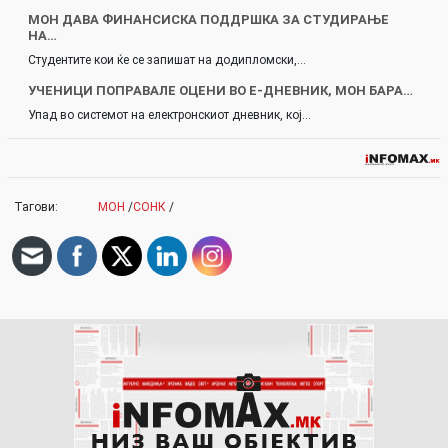
МОН ДАВА ФИНАНСИСКА ПОДДРШКА ЗА СТУДИРАЊЕ
НА…
Студентите кои ќе се запишат на додипломски,…
УЧЕНИЦИ ПОПРАВАЛЕ ОЦЕНИ ВО Е-ДНЕВНИК, МОН БАРА…
Упад во системот на електронскиот дневник, кој…
Тагови:
МОН
/
СОНК
/