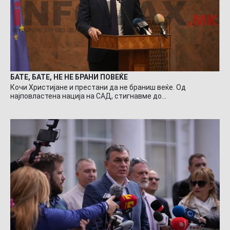
БАТЕ, БАТЕ, НЕ НЕ БРАНИ ПОВЕЌЕ
Кочи Христијане и престани да не браниш веќе. Од
најповластена нација на САД, стигнавме до…