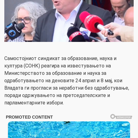
Самостојниот синдикат за образование, наука и
култура (СОНК) реагира на известувањето на
Министерството за образование и наука за
одработувањето на деновите 24 април и 8 мај, кои
Владата ги прогласи за неработни без одработување,
поради одржувањето на претседателските и
парламентарните избори.