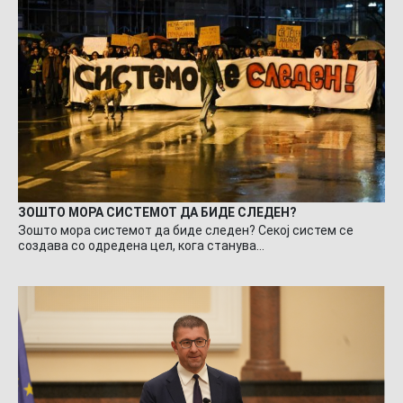
ЗОШТО МОРА СИСТЕМОТ ДА БИДЕ СЛЕДЕН?
Зошто мора системот да биде следен? Секој систем се
создава со одредена цел, кога станува…