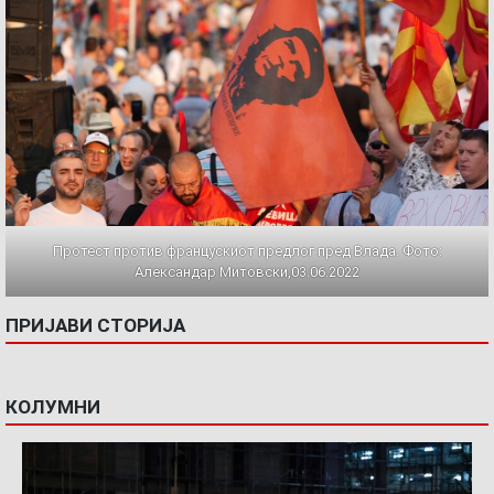
Протест против францускиот предлог пред Влада. Фото:
Александар Митовски,03.06.2022
ПРИЈАВИ СТОРИЈА
КОЛУМНИ