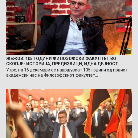
ЖЕЖОВ: 105 ГОДИНИ ФИЛОЗОФСКИ ФАКУЛТЕТ ВО
СКОПЈЕ- ИСТОРИЈА, ПРЕДИЗВИЦИ, ИДНА ДЕЈНОСТ
Утре, на 16 декември се навршуваат 105 години од првиот
академски час на Филозофскиот факултет…