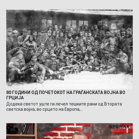
80 ГОДИНИ ОД ПОЧЕТОКОТ НА ГРАЃАНСКАТА ВОЈНА ВО
ГРЦИЈА
Додека светот уште ги лечел тешките рани од Втората
светска војна, во срцето на Европа,…