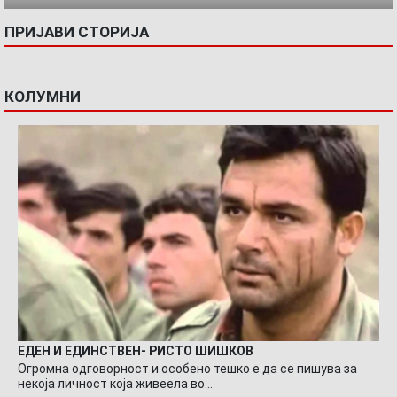
ПРИЈАВИ СТОРИЈА
КОЛУМНИ
ЕДЕН И ЕДИНСТВЕН- РИСТО ШИШКОВ
Огромна одговорност и особено тешко е да се пишува за
некоја личност која живеела во…