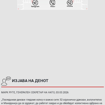
ИЗЈАВА НА ДЕНОТ
МАРК РУТЕ, ГЕНЕРАЛЕН СЕКРЕТАР НА НАТО, 03.03.2026
„Последниве денови гледаме колку е важно сите 32 сојузнички држави, вклучително
и Македонија да се здружат, да работат заедно и да обезбедат колективна одбрана на