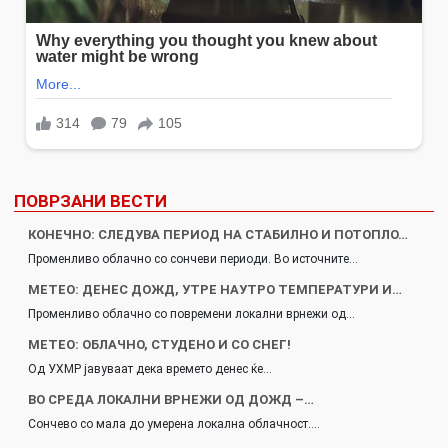
ПОВРЗАНИ ВЕСТИ
КОНЕЧНО: СЛЕДУВА ПЕРИОД НА СТАБИЛНО И ПОТОПЛО…
Променливо облачно со сончеви периоди. Во источните…
МЕТЕО: ДЕНЕС ДОЖД, УТРЕ НАУТРО ТЕМПЕРАТУРИ И…
Променливо облачно со повремени локални врнежи од…
МЕТЕО: ОБЛАЧНО, СТУДЕНО И СО СНЕГ!
Од УХМР јавуваат дека времето денес ќе…
ВО СРЕДА ЛОКАЛНИ ВРНЕЖИ ОД ДОЖД –…
Сончево со мала до умерена локална облачност.…