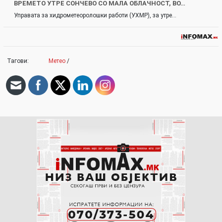
ВРЕМЕТО УТРЕ СОНЧЕВО СО МАЛА ОБЛАЧНОСТ, ВО…
Управата за хидрометеоролошки работи (УХМР), за утре…
Тагови:
Метео
/