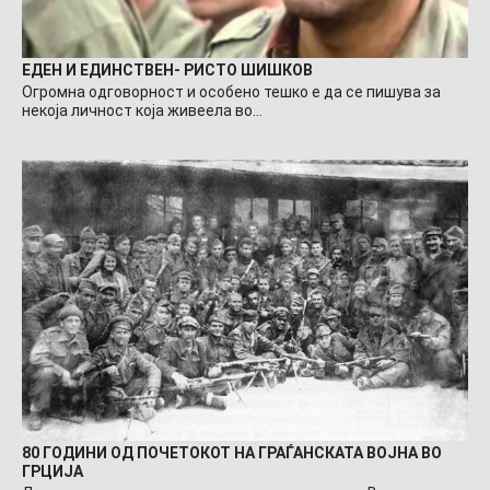
ЕДЕН И ЕДИНСТВЕН- РИСТО ШИШКОВ
Огромна одговорност и особено тешко е да се пишува за
некоја личност која живеела во…
80 ГОДИНИ ОД ПОЧЕТОКОТ НА ГРАЃАНСКАТА ВОЈНА ВО
ГРЦИЈА