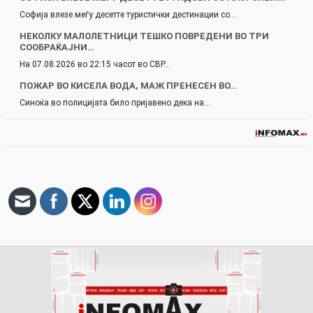
Софија влезе меѓу десетте туристички дестинации со…
НЕКОЛКУ МАЛОЛЕТНИЦИ ТЕШКО ПОВРЕДЕНИ ВО ТРИ
СООБРАЌАЈНИ…
На 07.08.2026 во 22:15 часот во СВР…
ПОЖАР ВО КИСЕЛА ВОДА, МАЖ ПРЕНЕСЕН ВО…
Синоќа во полицијата било пријавено дека на…