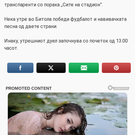
транспаренти со порака ,,Сите на стадион”.
Нека утре во Битола победи фудбалот и навивачката
песна од двете страни.
Инаку, утрешниот дуел започнува со почеток од 13.00
часот.