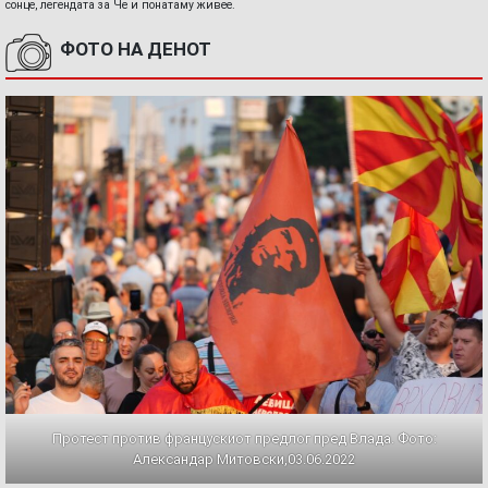
сонце, легендата за Че и понатаму живее.
ФОТО НА ДЕНОТ
Протест против францускиот предлог пред Влада. Фото:
Александар Митовски,03.06.2022