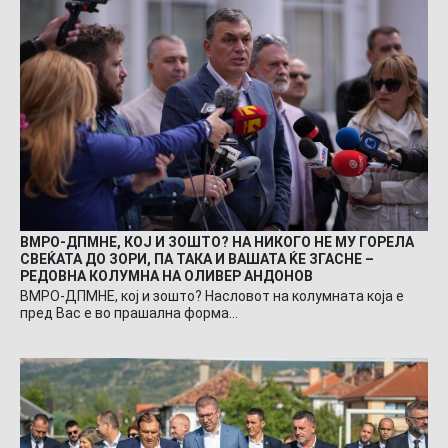
ВМРО-ДПМНЕ, КОЈ И ЗОШТО? НА НИКОГО НЕ МУ ГОРЕЛА
СВЕЌАТА ДО ЗОРИ, ПА ТАКА И ВАШАТА ЌЕ ЗГАСНЕ –
РЕДОВНА КОЛУМНА НА ОЛИВЕР АНДОНОВ
ВМРО-ДПМНЕ, кој и зошто? Насловот на колумната која е
пред Вас е во прашална форма…