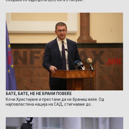
БАТЕ, БАТЕ, НЕ НЕ БРАНИ ПОВЕЌЕ
Кочи Христијане и престани да не браниш веќе. Од
најповластена нација на САД, стигнавме до…