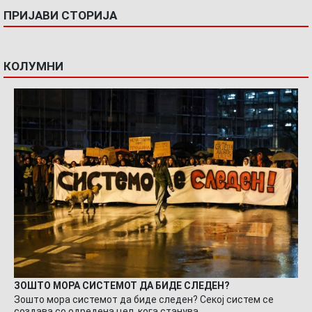
ПРИЈАВИ СТОРИЈА
КОЛУМНИ
ЗОШТО МОРА СИСТЕМОТ ДА БИДЕ СЛЕДЕН?
Зошто мора системот да биде следен? Секој систем се
создава со одредена цел, кога станува…