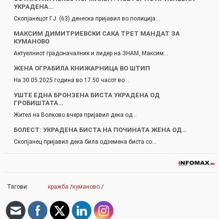
УКРАДЕНА…
Скопјанецот Г.Ј. (63) денеска пријавил во полиција…
МАКСИМ ДИМИТРИЕВСКИ САКА ТРЕТ МАНДАТ ЗА
КУМАНОВО
Актуелниот градоначалник и лидер на ЗНАМ, Максим…
ЖЕНА ОГРАБИЛА КНИЖАРНИЦА ВО ШТИП
На 30.05.2025 година во 17.50 часот во…
УШТЕ ЕДНА БРОНЗЕНА БИСТА УКРАДЕНА ОД
ГРОБИШТАТА…
Жител на Волково вчера пријавил дека од…
БОЛЕСТ: УКРАДЕНА БИСТА НА ПОЧИНАТА ЖЕНА ОД…
Скопјанец пријавил дека била одземена биста со…
Тагови:
кражба
/
куманово
/