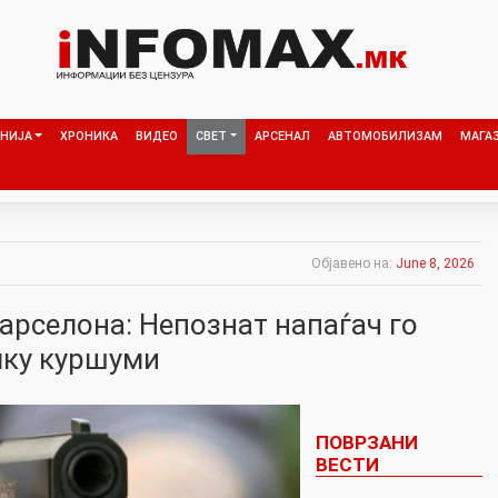
НИЈА
ХРОНИКА
ВИДЕО
СВЕТ
АРСЕНАЛ
АВТОМОБИЛИЗАМ
МАГА
Објавено на:
June 8, 2026
арселона: Непознат напаѓач го
лку куршуми
ПОВРЗАНИ
ВЕСТИ