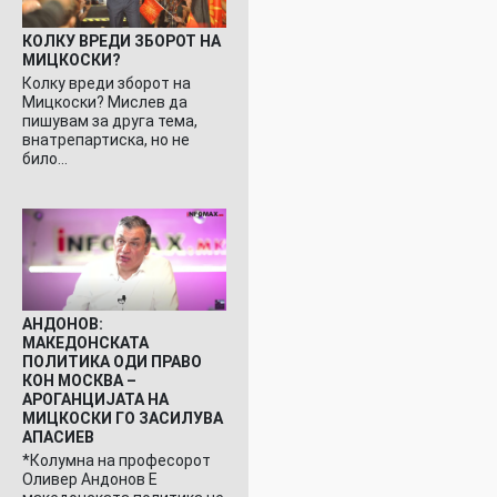
КОЛКУ ВРЕДИ ЗБОРОТ НА
МИЦКОСКИ?
Колку вреди зборот на
Мицкоски? Мислев да
пишувам за друга тема,
внатрепартиска, но не
било…
АНДОНОВ:
МАКЕДОНСКАТА
ПОЛИТИКА ОДИ ПРАВО
КОН МОСКВА –
АРОГАНЦИЈАТА НА
МИЦКОСКИ ГО ЗАСИЛУВА
АПАСИЕВ
*Колумна на професорот
Оливер Андонов Е