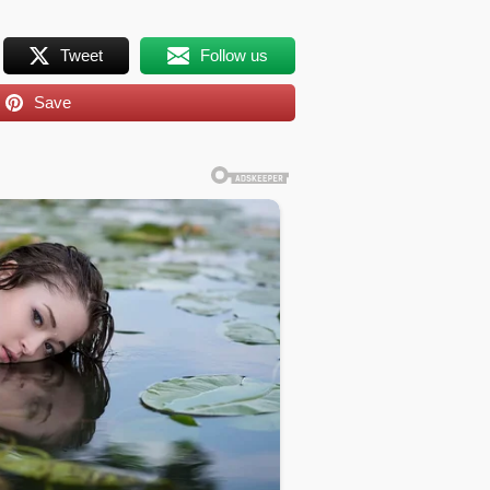
Tweet
Follow us
Save