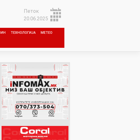
Петок
20.06.2025
ЗИН
ТЕХНОЛОГИЈА
МЕТЕО