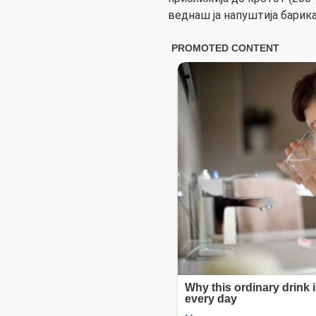
веднаш ја напуштија барика