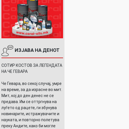
ИЗЈАВА НА ДЕНОТ
СОТИР КОСТОВ ЗА ЛЕГЕНДАТА
НА ЧЕ ГЕВАРА
Че Гевара, во секој случај, умре
на време, за да израсне во мит.
Мит, кој до ден денес не се
предава. Им се оттргнува на
луѓето од рацете, ги збунува
новинарите, истражувачите и
науката, и повторно полетува
преку Андите, како би могле