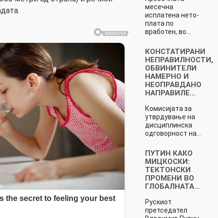
месечна
дата.
исплатена нето-
плата по
вработен, во…
КОНСТАТИРАНИ
НЕПРАВИЛНОСТИ,
ОБВИНИТЕЛИ
НАМЕРНО И
НЕОПРАВДАНО
НАПРАВИЛЕ…
Комисијата за
утврдување на
дисциплинска
одговорност на…
ПУТИН КАКО
МИЦКОСКИ:
ТЕКТОНСКИ
ПРОМЕНИ ВО
ГЛОБАЛНАТА…
Рускиот
претседател