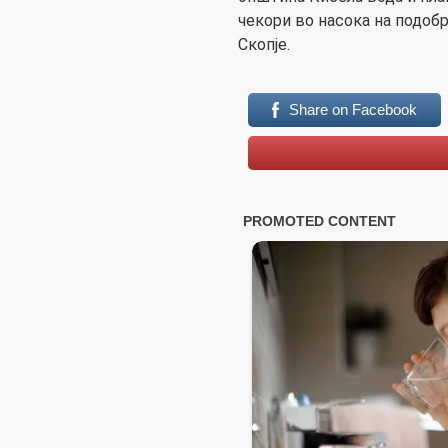
чекори во насока на подобр
Скопје.
Share on Facebook