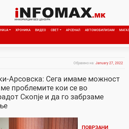
НИЈА
ХРОНИКА
ВИДЕО
СВЕТ
АРСЕНАЛ
АВТОМОБИЛИЗАМ
МАГА
Објавено на:
January 27, 2022
ки-Арсовска: Сега имаме можност
аме проблемите кои се во
адот Скопје и да го забрзаме
ње
ПОВРЗАНИ