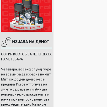
ИЗЈАВА НА ДЕНОТ
СОТИР КОСТОВ ЗА ЛЕГЕНДАТА
НА ЧЕ ГЕВАРА
Че Гевара, во секој случај, умре
на време, за да израсне во мит.
Мит, кој до ден денес не се
предава. Им се оттргнува на
луѓето од рацете, ги збунува
новинарите, истражувачите и
науката, и повторно полетува
преку Андите, како би могле