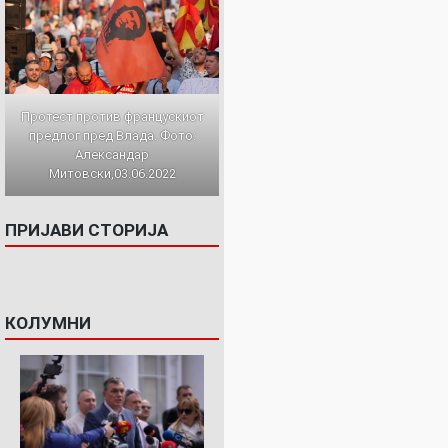
Протест против францускиот
предлог пред Влада. Фото:
Александар
Митовски,03.06.2022
ПРИЈАВИ СТОРИЈА
КОЛУМНИ