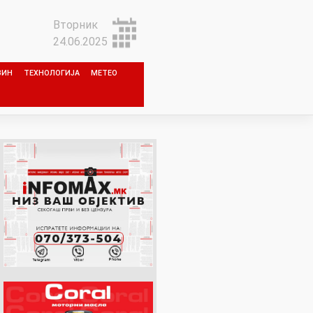
Вторник
24.06.2025
ЗИН
ТЕХНОЛОГИЈА
МЕТЕО