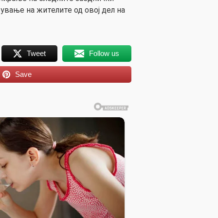
ување на жителите од овој дел на
Tweet
Follow us
Save