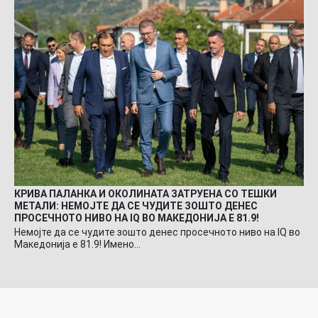
КРИВА ПАЛАНКА И ОКОЛИНАТА ЗАТРУЕНА СО ТЕШКИ
МЕТАЛИ: НЕМОЈТЕ ДА СЕ ЧУДИТЕ ЗОШТО ДЕНЕС
ПРОСЕЧНОТО НИВО НА IQ ВО МАКЕДОНИЈА Е 81.9!
Немојте да се чудите зошто денес просечното ниво на IQ во
Македонија е 81.9! Имено…