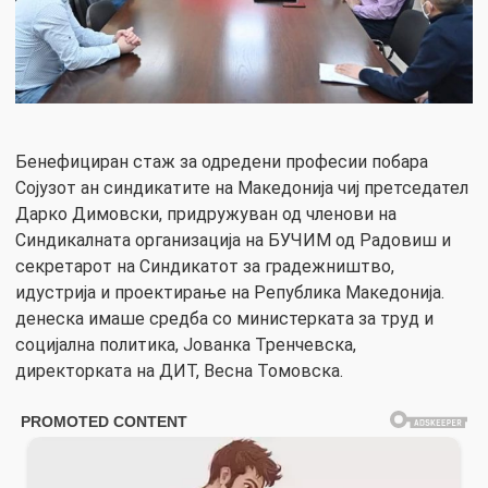
Бенефициран стаж за одредени професии побара
Сојузот ан синдикатите на Македонија чиј претседател
Дарко Димовски, придружуван од членови на
Синдикалната организација на БУЧИМ од Радовиш и
секретарот на Синдикатот за градежништво,
идустрија и проектирање на Република Македонија.
денеска имаше средба со министерката за труд и
социјална политика, Јованка Тренчевска,
директорката на ДИТ, Весна Томовска.