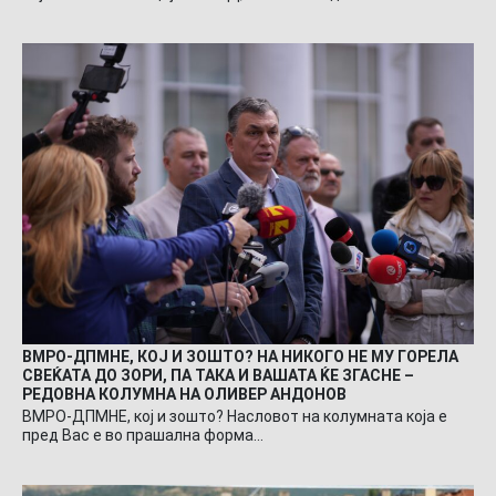
ВМРО-ДПМНЕ, КОЈ И ЗОШТО? НА НИКОГО НЕ МУ ГОРЕЛА
СВЕЌАТА ДО ЗОРИ, ПА ТАКА И ВАШАТА ЌЕ ЗГАСНЕ –
РЕДОВНА КОЛУМНА НА ОЛИВЕР АНДОНОВ
ВМРО-ДПМНЕ, кој и зошто? Насловот на колумната која е
пред Вас е во прашална форма…