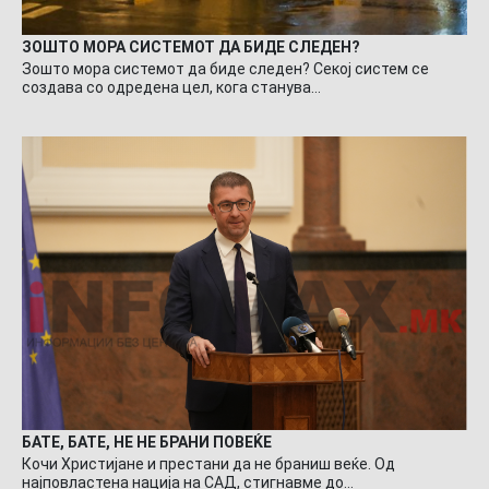
ЗОШТО МОРА СИСТЕМОТ ДА БИДЕ СЛЕДЕН?
Зошто мора системот да биде следен? Секој систем се
создава со одредена цел, кога станува…
БАТЕ, БАТЕ, НЕ НЕ БРАНИ ПОВЕЌЕ
Кочи Христијане и престани да не браниш веќе. Од
најповластена нација на САД, стигнавме до…