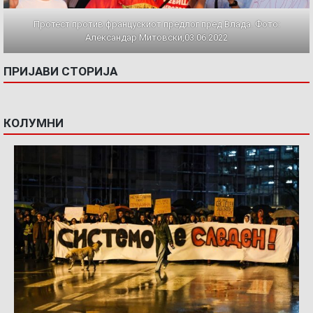
Протест против францускиот предлог пред Влада. Фото:
Александар Митовски,03.06.2022
ПРИЈАВИ СТОРИЈА
КОЛУМНИ