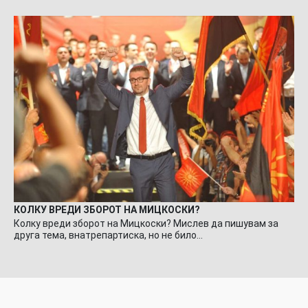
КОЛКУ ВРЕДИ ЗБОРОТ НА МИЦКОСКИ?
Колку вреди зборот на Мицкоски? Мислев да пишувам за
друга тема, внатрепартиска, но не било…