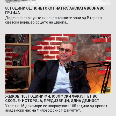
80 ГОДИНИ ОД ПОЧЕТОКОТ НА ГРАЃАНСКАТА ВОЈНА ВО
ГРЦИЈА
Додека светот уште ги лечел тешките рани од Втората
светска војна, во срцето на Европа,…
ЖЕЖОВ: 105 ГОДИНИ ФИЛОЗОФСКИ ФАКУЛТЕТ ВО
СКОПЈЕ- ИСТОРИЈА, ПРЕДИЗВИЦИ, ИДНА ДЕЈНОСТ
Утре, на 16 декември се навршуваат 105 години од првиот
академски час на Филозофскиот факултет…