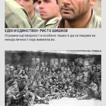
ЕДЕН И ЕДИНСТВЕН- РИСТО ШИШКОВ
Огромна одговорност и особено тешко е да се пишува за
некоја личност која живеела во…