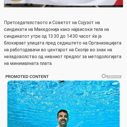
Претседателството и Советот на Сојузот на
синдикати на Македонија како највисоки тела на
синдикатот утре од 13:30 до 14:30 часот ќе ја
блокираат улицата пред седиштето на Организацијата
на работодавачи во центарот на Скопје во знак на
незадоволство од нивниот предлог за методологијата
на минималната плата.