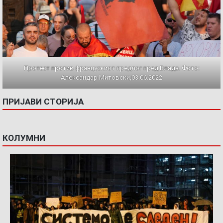
Протест против францускиот предлог пред Влада. Фото:
Александар Митовски,03.06.2022
ПРИЈАВИ СТОРИЈА
КОЛУМНИ