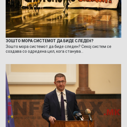
ЗОШТО МОРА СИСТЕМОТ ДА БИДЕ СЛЕДЕН?
Зошто мора системот да биде следен? Секој систем се
создава со одредена цел, кога станува…