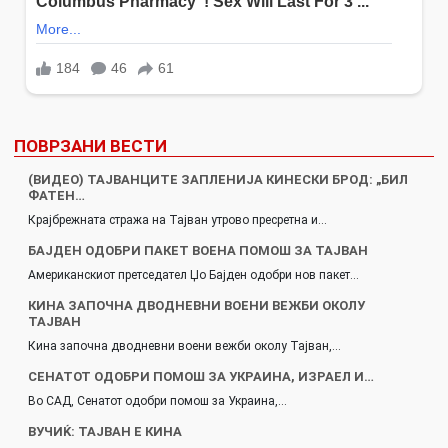
ПОВРЗАНИ ВЕСТИ
(ВИДЕО) ТАЈВАНЦИТЕ ЗАПЛЕНИЈА КИНЕСКИ БРОД: „БИЛ
ФАТЕН…
Крајбрежната стража на Тајван утрово пресретна и…
БАЈДЕН ОДОБРИ ПАКЕТ ВОЕНА ПОМОШ ЗА ТАЈВАН
Американскиот претседател Џо Бајден одобри нов пакет…
КИНА ЗАПОЧНА ДВОДНЕВНИ ВОЕНИ ВЕЖБИ ОКОЛУ
ТАЈВАН
Кина започна дводневни воени вежби околу Тајван,…
СЕНАТОТ ОДОБРИ ПОМОШ ЗА УКРАИНА, ИЗРАЕЛ И…
Во САД, Сенатот одобри помош за Украина,…
ВУЧИЌ: ТАЈВАН Е КИНА