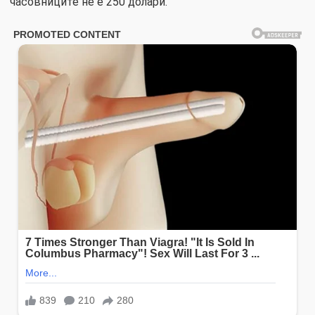
часовниците не е 250 долари.