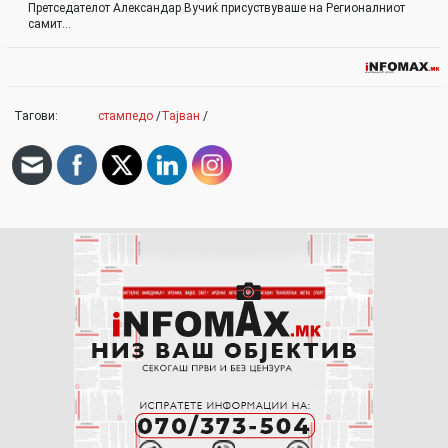
Претседателот Александар Вучиќ присуствуваше на Регионалниот
самит…
Тагови:
стампедо
/
Тајван
/