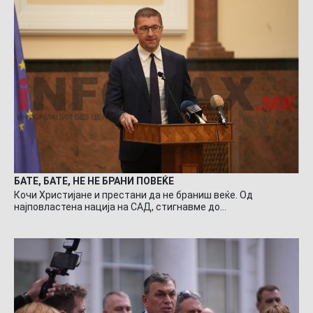
БАТЕ, БАТЕ, НЕ НЕ БРАНИ ПОВЕЌЕ
Кочи Христијане и престани да не браниш веќе. Од
најповластена нација на САД, стигнавме до…