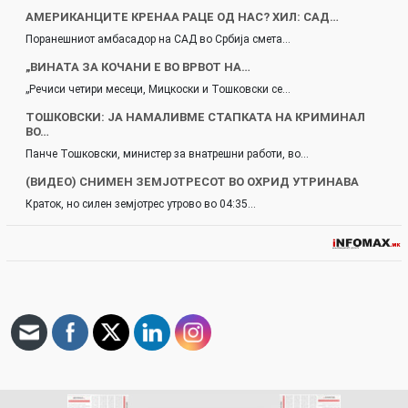
AМЕРИКАНЦИТЕ КРЕНАА РАЦЕ ОД НАС? ХИЛ: САД…
Поранешниот амбасадор на САД во Србија смета…
„ВИНАТА ЗА КОЧАНИ Е ВО ВРВОТ НА…
„Речиси четири месеци, Мицкоски и Тошковски се…
ТОШКОВСКИ: ЈА НАМАЛИВМЕ СТАПКАТА НА КРИМИНАЛ
ВО…
Панче Тошковски, министер за внатрешни работи, во…
(ВИДЕО) СНИМЕН ЗЕМЈОТРЕСОТ ВО ОХРИД УТРИНАВА
Краток, но силен земјотрес утрово во 04:35…