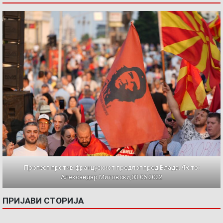
Протест против францускиот предлог пред Влада. Фото:
Александар Митовски,03.06.2022
ПРИЈАВИ СТОРИЈА