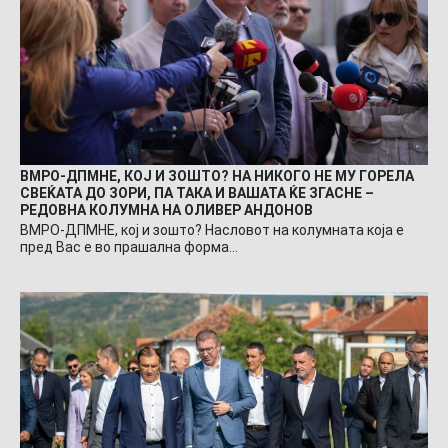
ВМРО-ДПМНЕ, КОЈ И ЗОШТО? НА НИКОГО НЕ МУ ГОРЕЛА
СВЕЌАТА ДО ЗОРИ, ПА ТАКА И ВАШАТА ЌЕ ЗГАСНЕ –
РЕДОВНА КОЛУМНА НА ОЛИВЕР АНДОНОВ
ВМРО-ДПМНЕ, кој и зошто? Насловот на колумната која е
пред Вас е во прашална форма…