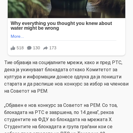
Тие објавија на социјалните мрежи, како и пред РТС,
дека ја укинуваат блокадата откако Комитетот за
култура и информации донесе одлука да ја поништи
старата и да распише нов конкурс за избор на членови
на Советот на РЕМ.
„Објавен е нов конкурс за Советот на РЕМ. Со тоа,
блокадата на РТС е завршена, по 14 дена“, рекоа
студентите на ФДУ во блокадата на мрежата Х.
Студентите на блокадата и група граѓани кои се