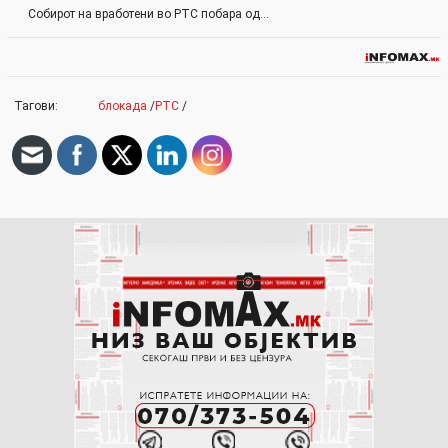
Собирот на вработени во РТС побара од…
Тагови:
блокада
/
РТС
/