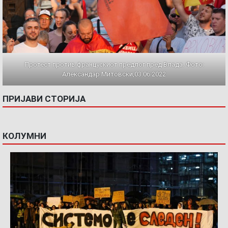
Протест против францускиот предлог пред Влада. Фото:
Александар Митовски,03.06.2022
ПРИЈАВИ СТОРИЈА
КОЛУМНИ