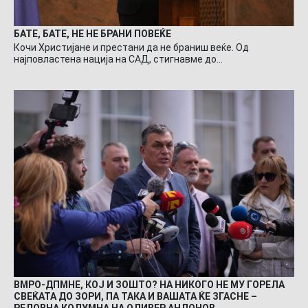
БАТЕ, БАТЕ, НЕ НЕ БРАНИ ПОВЕЌЕ
Кочи Христијане и престани да не браниш веќе. Од
најповластена нација на САД, стигнавме до…
ВМРО-ДПМНЕ, КОЈ И ЗОШТО? НА НИКОГО НЕ МУ ГОРЕЛА
СВЕЌАТА ДО ЗОРИ, ПА ТАКА И ВАШАТА ЌЕ ЗГАСНЕ –