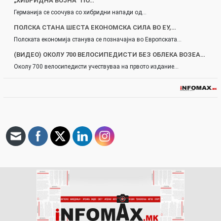
„ХИБРИДНА ВОЈНА“ ПО…
Германија се соочува со хибридни напади од…
ПОЛСКА СТАНА ШЕСТА ЕКОНОМСКА СИЛА ВО ЕУ,…
Полската економија станува се позначајна во Европската…
(ВИДЕО) ОКОЛУ 700 ВЕЛОСИПЕДИСТИ БЕЗ ОБЛЕКА ВОЗЕА…
Околу 700 велосипедисти учествуваа на првото издание…