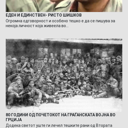
ЕДЕН И ЕДИНСТВЕН- РИСТО ШИШКОВ
Огромна одговорност и особено тешко е да се пишува за
некоја личност која живеела во…
80 ГОДИНИ ОД ПОЧЕТОКОТ НА ГРАЃАНСКАТА ВОЈНА ВО
ГРЦИЈА
Додека светот уште ги лечел тешките рани од Втората