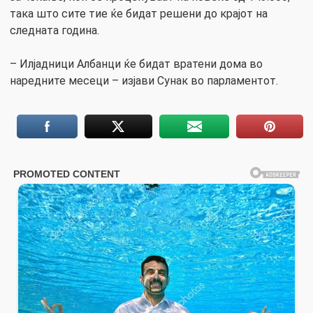
така што сите тие ќе бидат решени до крајот на
следната година.
– Илјадници Албанци ќе бидат вратени дома во
наредните месеци – изјави Сунак во парламентот.