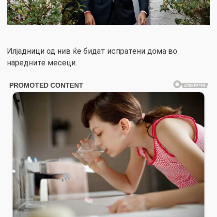
Илјадници од нив ќе бидат испратени дома во
наредните месеци.