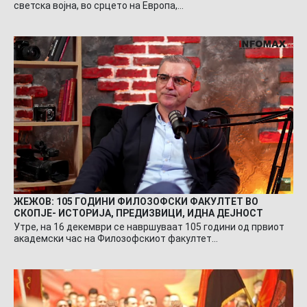
светска војна, во срцето на Европа,…
ЖЕЖОВ: 105 ГОДИНИ ФИЛОЗОФСКИ ФАКУЛТЕТ ВО
СКОПЈЕ- ИСТОРИЈА, ПРЕДИЗВИЦИ, ИДНА ДЕЈНОСТ
Утре, на 16 декември се навршуваат 105 години од првиот
академски час на Филозофскиот факултет…