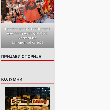
Протест против францускиот
предлог пред Влада. Фото:
Александар
Митовски,03.06.2022
ПРИЈАВИ СТОРИЈА
КОЛУМНИ