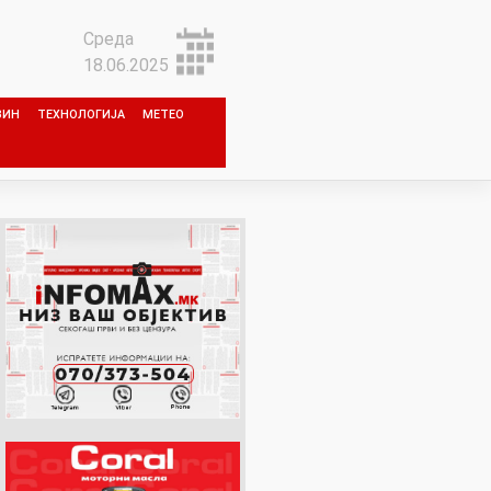
Среда
18.06.2025
ЗИН
ТЕХНОЛОГИЈА
МЕТЕО