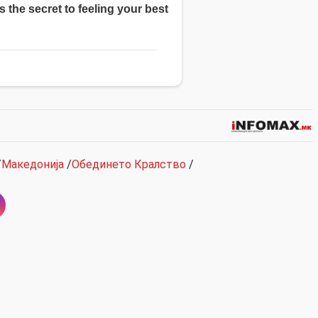
/
Македонија
/
Обединето Кралство
/