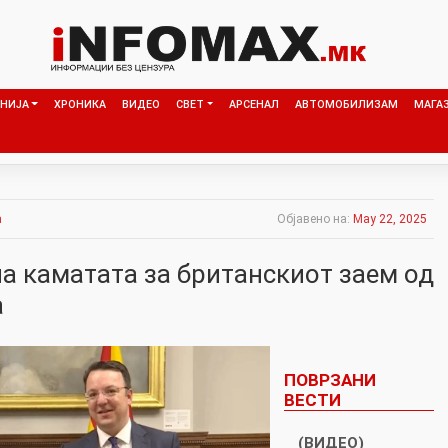
НИЈА
ХРОНИКА
ВИДЕО
СВЕТ
АРСЕНАЛ
АВТОМОБИЛИЗАМ
МАГА
а
Објавено на:
May 22, 2025
на каматата за британскиот заем од
а
ПОВРЗАНИ
ВЕСТИ
(ВИДЕО)