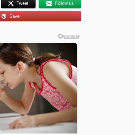
Tweet
Follow us
Save