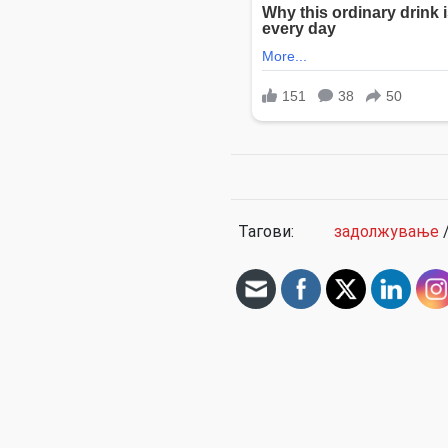
Тагови:
задолжување